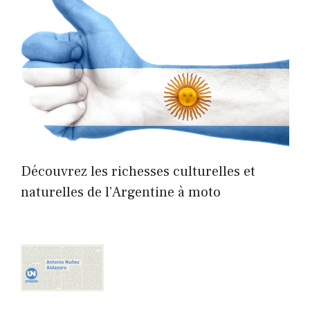
Découvrez les richesses culturelles et
naturelles de l’Argentine à moto