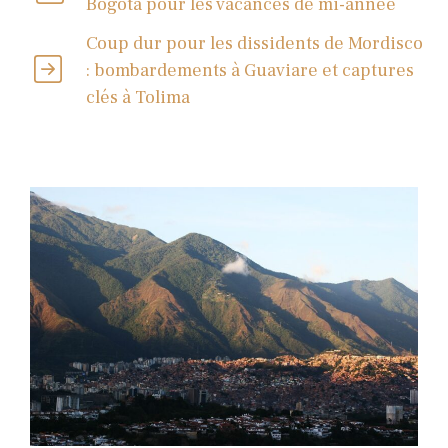
Bogota pour les vacances de mi-année
Coup dur pour les dissidents de Mordisco
: bombardements à Guaviare et captures
clés à Tolima