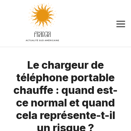
Aller
au
contenu
Le chargeur de
téléphone portable
chauffe : quand est-
ce normal et quand
cela représente-t-il
un risque ?