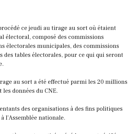
procédé ce jeudi au tirage au sort où étaient
nal électoral, composé des commissions
ns électorales municipales, des commissions
 des tables électorales, pour ce qui qui seront
e.
irage au sort a été effectué parmi les 20 millions
t les données du CNE.
entants des organisations à des fins politiques
 à l'Assemblée nationale.