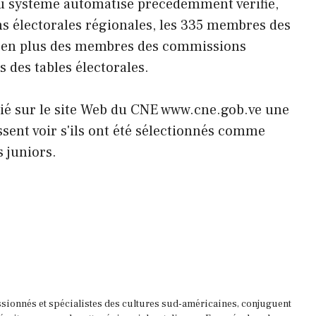
 au système automatisé précédemment vérifié,
 électorales régionales, les 335 membres des
, en plus des membres des commissions
 des tables électorales.
blié sur le site Web du CNE www.cne.gob.ve une
issent voir s'ils ont été sélectionnés comme
 juniors.
ssionnés et spécialistes des cultures sud-américaines, conjuguent