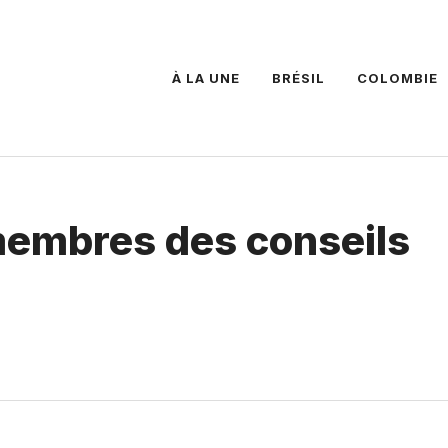
À LA UNE
BRÉSIL
COLOMBIE
 membres des conseils