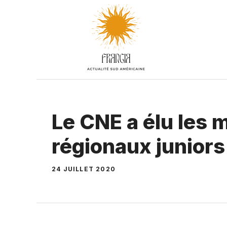
Aller
au
contenu
Le CNE a élu les
régionaux juniors
24 JUILLET 2020