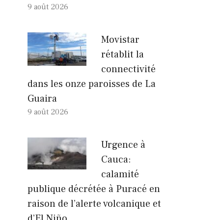
9 août 2026
Movistar
rétablit la
connectivité
dans les onze paroisses de La
Guaira
9 août 2026
Urgence à
Cauca:
calamité
publique décrétée à Puracé en
raison de l’alerte volcanique et
d’El Niño