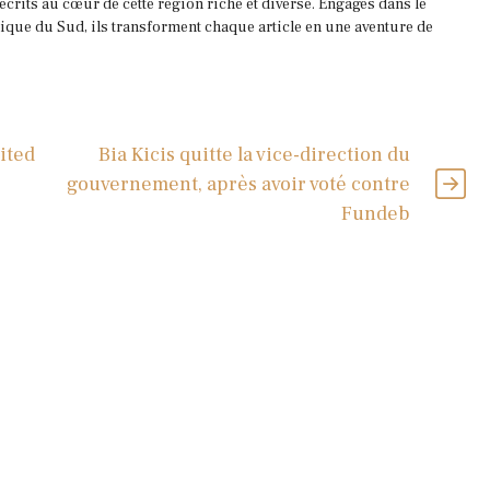
 écrits au cœur de cette région riche et diverse. Engagés dans le
que du Sud, ils transforment chaque article en une aventure de
ited
Bia Kicis quitte la vice-direction du
gouvernement, après avoir voté contre
Fundeb