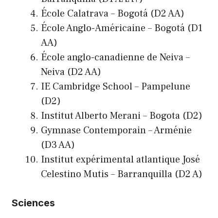
École Calatrava – Bogotá (D2 AA)
École Anglo-Américaine – Bogotá (D1
AA)
École anglo-canadienne de Neiva –
Neiva (D2 AA)
IE Cambridge School – Pampelune
(D2)
Institut Alberto Merani – Bogota (D2)
Gymnase Contemporain – Arménie
(D3 AA)
Institut expérimental atlantique José
Celestino Mutis – Barranquilla (D2 A)
Sciences