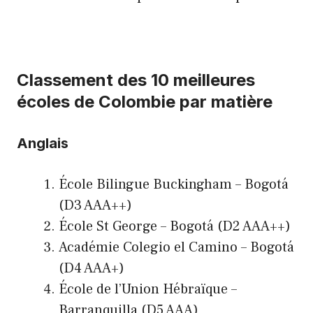
Classement des 10 meilleures
écoles de Colombie par matière
Anglais
École Bilingue Buckingham – Bogotá
(D3 AAA++)
École St George – Bogotá (D2 AAA++)
Académie Colegio el Camino – Bogotá
(D4 AAA+)
École de l’Union Hébraïque –
Barranquilla (D5 AAA)