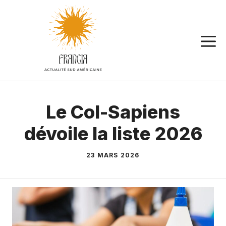
Aller
au
contenu
Le Col-Sapiens
dévoile la liste 2026
23 MARS 2026