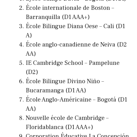
École internationale de Boston –
Barranquilla (D1 AAA+)
École Bilingue Diana Oese – Cali (D1
A)
École anglo-canadienne de Neiva (D2
AA)
IE Cambridge School – Pampelune
(D2)
École Bilingue Divino Niño –
Bucaramanga (D1 AA)
École Anglo-Américaine – Bogotá (D1
AA)
Nouvelle école de Cambridge –
Floridablanca (D1 AAA+)
Corporation Éducative La Concepción