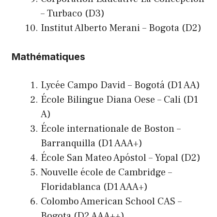
– Turbaco (D3)
Institut Alberto Merani – Bogota (D2)
Mathématiques
Lycée Campo David – Bogotá (D1 AA)
École Bilingue Diana Oese – Cali (D1
A)
École internationale de Boston –
Barranquilla (D1 AAA+)
École San Mateo Apóstol – Yopal (D2)
Nouvelle école de Cambridge –
Floridablanca (D1 AAA+)
Colombo American School CAS –
Bogota (D2 AAA++)