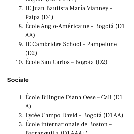
IE Juan Bautista María Vianney –
Paipa (D4)
École Anglo-Américaine – Bogotá (D1
AA)
IE Cambridge School – Pampelune
(D2)
École San Carlos – Bogota (D2)
Sociale
École Bilingue Diana Oese – Cali (D1
A)
Lycée Campo David – Bogotá (D1 AA)
École internationale de Boston –
Barranquilla (D1 AAA+)