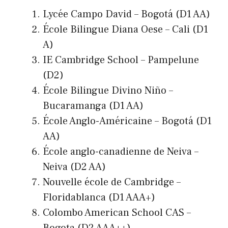
Lycée Campo David – Bogotá (D1 AA)
École Bilingue Diana Oese – Cali (D1
A)
IE Cambridge School – Pampelune
(D2)
École Bilingue Divino Niño –
Bucaramanga (D1 AA)
École Anglo-Américaine – Bogotá (D1
AA)
École anglo-canadienne de Neiva –
Neiva (D2 AA)
Nouvelle école de Cambridge –
Floridablanca (D1 AAA+)
Colombo American School CAS –