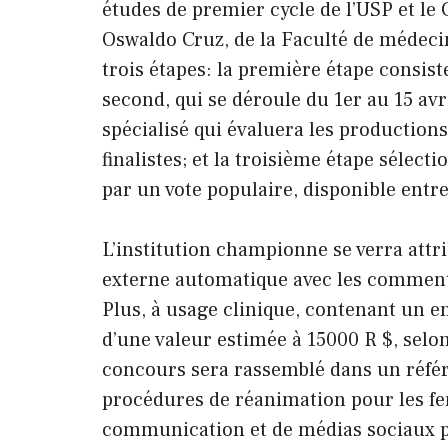
études de premier cycle de l’USP et l
Oswaldo Cruz, de la Faculté de médecin
trois étapes: la première étape consiste 
second, qui se déroule du 1er au 15 avr
spécialisé qui évaluera les productions
finalistes; et la troisième étape sélect
par un vote populaire, disponible entre
L’institution championne se verra attri
externe automatique avec les commen
Plus, à usage clinique, contenant un e
d’une valeur estimée à 15000 R $, selo
concours sera rassemblé dans un référe
procédures de réanimation pour les fe
communication et de médias sociaux pa