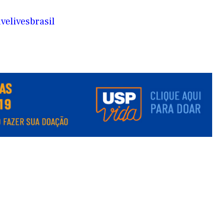
elivesbrasil