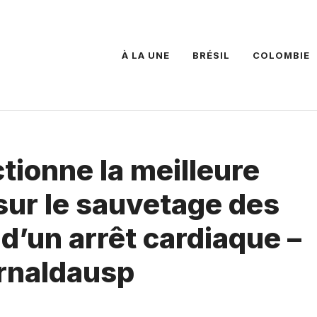
À LA UNE
BRÉSIL
COLOMBIE
tionne la meilleure
sur le sauvetage des
’un arrêt cardiaque –
ornaldausp