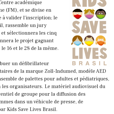
e Centre académique
e (FM), et se divise en
à valider l’inscription; le
il, rassemble un jury
 et sélectionnera les cinq
ionnera le projet gagnant
 le 16 et le 28 de la même.
buer un défibrillateur
taires de la marque Zoll-Indumed, modèle AED
nsemble de palettes pour adultes et pédiatriques,
n les organisateurs. Le matériel audiovisuel du
ntiel de groupe pour la diffusion des
mmes dans un véhicule de presse, de
r Kids Save Lives Brasil.