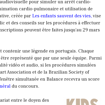
audiovisuelle pour simuler un arrêt cardio-
imation cardio-pulmonaire et utilisation de
iative, créée par
Les enfants sauvent des vies,
vise
ic et des conseils sur les procédures à effectuer
inscriptions peuvent être faites jusqu’au 29 mars
 et contenir une légende en portugais. Chaque
être représenté que par une seule équipe. Parmi
alité vidéo et audio, si les procédures simulées
rt Association et de la Brazilian Society of
 fenêtre simultanée en Balance recevra un score
néral
du concours.
ariat entre le doyen des