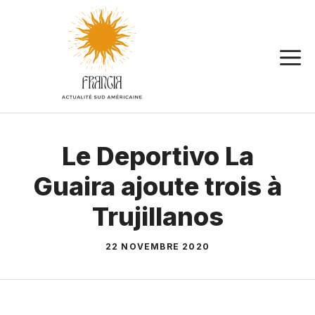
Aller
au
contenu
Le Deportivo La
Guaira ajoute trois à
Trujillanos
22 NOVEMBRE 2020