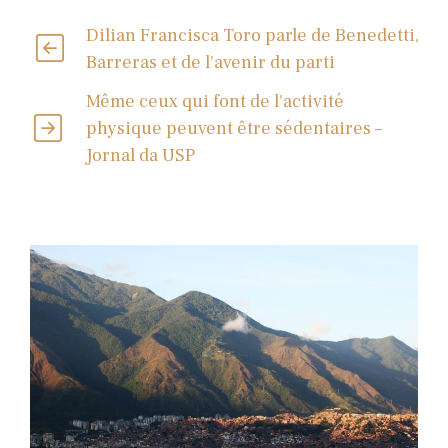
Dilian Francisca Toro parle de Benedetti,
Barreras et de l'avenir du parti
Même ceux qui font de l'activité
physique peuvent être sédentaires –
Jornal da USP