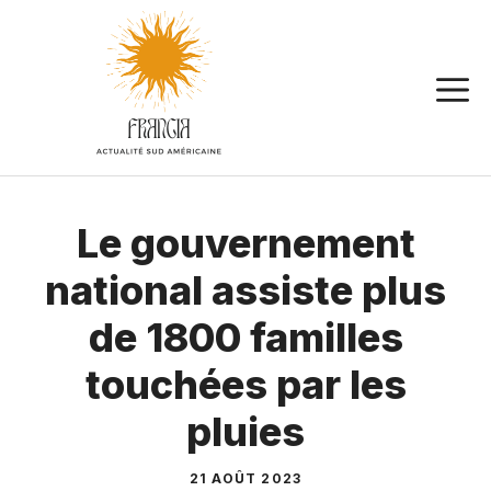
Aller
au
contenu
Le gouvernement
national assiste plus
de 1800 familles
touchées par les
pluies
21 AOÛT 2023