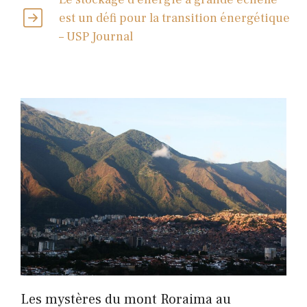
est un défi pour la transition énergétique
– USP Journal
Les mystères du mont Roraima au