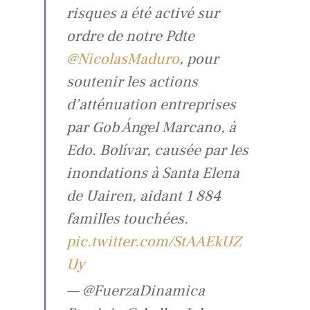
risques a été activé sur
ordre de notre Pdte
@NicolasMaduro
, pour
soutenir les actions
d’atténuation entreprises
par Gob Ángel Marcano, à
Edo. Bolívar, causée par les
inondations à Santa Elena
de Uairen, aidant 1 884
familles touchées.
pic.twitter.com/StAAEkUZ
Uy
— @FuerzaDinamica