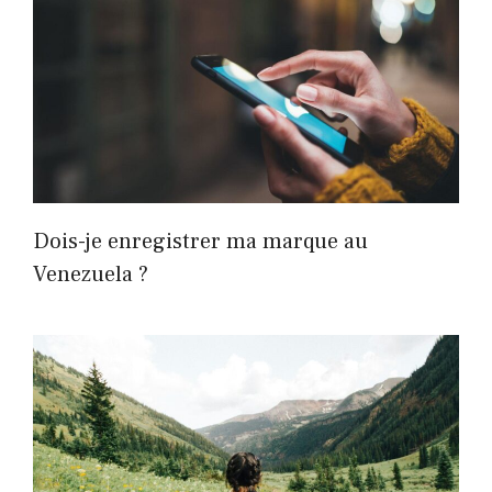
Dois-je enregistrer ma marque au
Venezuela ?