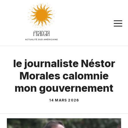
Aller
au
contenu
le journaliste Néstor
Morales calomnie
mon gouvernement
14 MARS 2026