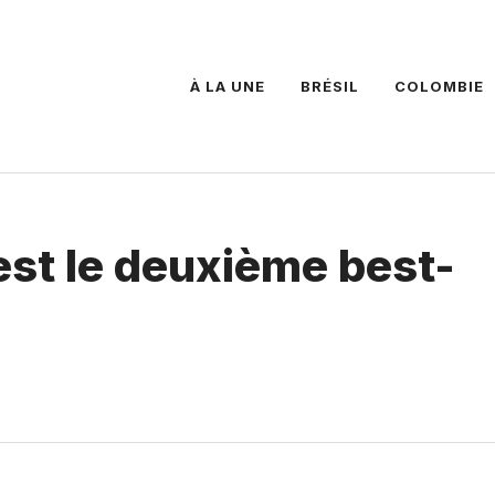
À LA UNE
BRÉSIL
COLOMBIE
est le deuxième best-