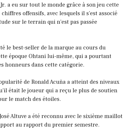
r. a eu sur tout le monde grâce à son jeu cette
hiffres offensifs, avec lesquels il s’est associé
tude sur le terrain qui n’est pas passée
été le best-seller de la marque au cours du
tte époque Ohtani lui-même, qui a pourtant
es honneurs dans cette catégorie.
popularité de Ronald Acuña a atteint des niveaux
u’il était le joueur qui a reçu le plus de soutien
our le match des étoiles.
osé Altuve a été reconnu avec le sixième maillot
rapport au rapport du premier semestre.