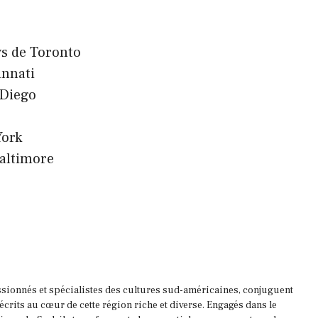
s de Toronto
innati
 Diego
York
altimore
ssionnés et spécialistes des cultures sud-américaines, conjuguent
 écrits au cœur de cette région riche et diverse. Engagés dans le