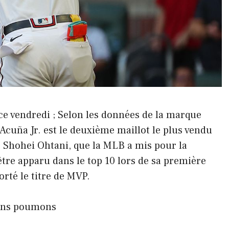
ce vendredi ; Selon les données de la marque
Acuña Jr. est le deuxième maillot le plus vendu
ve Shohei Ohtani, que la MLB a mis pour la
 être apparu dans le top 10 lors de sa première
orté le titre de MVP.
leins poumons