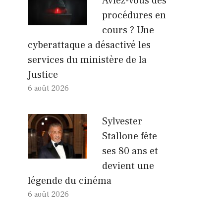
Aviez-vous des
procédures en
cours ? Une
cyberattaque a désactivé les
services du ministère de la
Justice
6 août 2026
Sylvester
Stallone fête
ses 80 ans et
devient une
légende du cinéma
6 août 2026