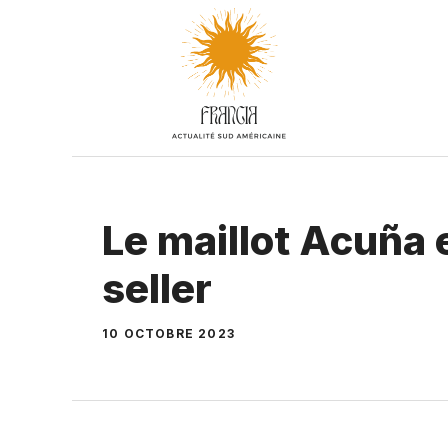
Aller
au
contenu
Le maillot Acuña 
seller
10 OCTOBRE 2023