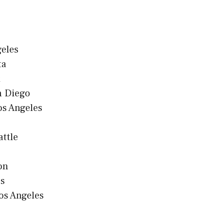
eles
ta
n Diego
s Angeles
attle
on
es
os Angeles