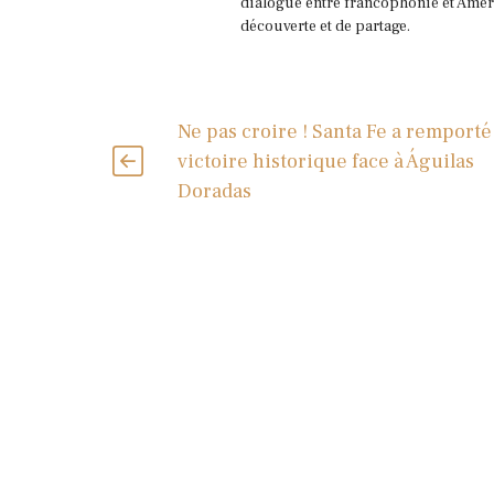
dialogue entre francophonie et Améri
découverte et de partage.
Ne pas croire ! Santa Fe a remport
victoire historique face à Águilas
Doradas