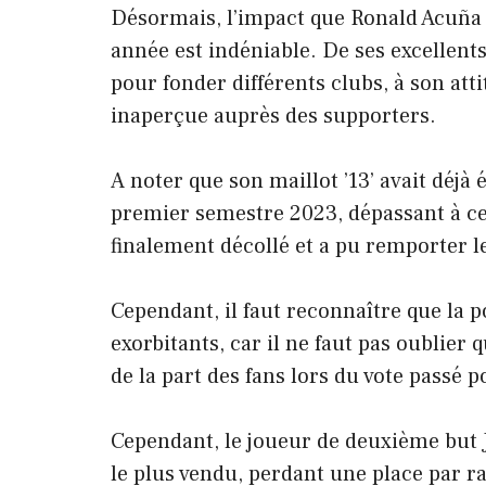
Désormais, l’impact que Ronald Acuña J
année est indéniable. De ses excellents c
pour fonder différents clubs, à son atti
inaperçue auprès des supporters.
A noter que son maillot ’13’ avait déjà 
premier semestre 2023, dépassant à ce
finalement décollé et a pu remporter l
Cependant, il faut reconnaître que la 
exorbitants, car il ne faut pas oublier q
de la part des fans lors du vote passé p
Cependant, le joueur de deuxième but J
le plus vendu, perdant une place par 