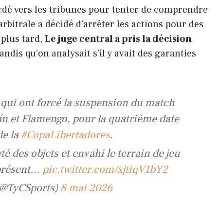
rdé vers les tribunes pour tenter de comprendre
 arbitrale a décidé d’arrêter les actions pour des
 plus tard,
Le juge central a pris la décision
andis qu’on analysait s’il y avait des garanties
 qui ont forcé la suspension du match
ín et Flamengo, pour la quatrième date
de la
#CopaLibertadores
.
é des objets et envahi le terrain de jeu
 présent…
pic.twitter.com/xjtiqV1bY2
 (@TyCSports)
8 mai 2026