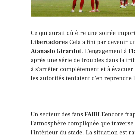
Ce qui aurait dû être une soirée impo
Libertadores
Cela a fini par devenir u
Atanasio Girardot
. L’engagement à
F
après une série de troubles dans la tri
à s’arrêter complètement et à évacuer 
les autorités tentaient d’en reprendre 
Un secteur des fans
FAIBLE
encore frap
l’atmosphère compliquée que traverse l
l’intérieur du stade. La situation est 