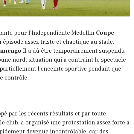
rtante pour l’Independiente Medellín
Coupe
n épisode assez triste et chaotique au stade.
lamengo
Il a dû être temporairement suspendu
bune nord, situation qui a contraint le spectacle
partiellement l’enceinte sportive pendant que
le contrôle.
pé par les récents résultats et par toute
e club, a organisé une protestation assez forte à
rapidement devenue incontrôlable, car des