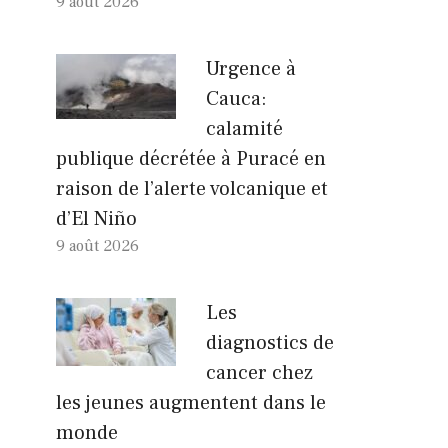
9 août 2026
Urgence à
Cauca:
calamité
publique décrétée à Puracé en
raison de l’alerte volcanique et
d’El Niño
9 août 2026
Les
diagnostics de
cancer chez
les jeunes augmentent dans le
monde