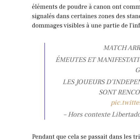
éléments de poudre à canon ont commen
signalés dans certaines zones des sta
dommages visibles à une partie de l’in
MATCH ARR
ÉMEUTES ET MANIFESTATI
G
LES JOUEURS D’INDEP
SONT RENCON
pic.twit
– Hors contexte Liberta
Pendant que cela se passait dans les tri