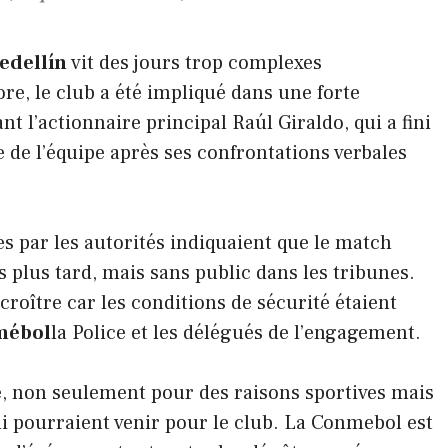
edellín
vit des jours trop complexes
e, le club a été impliqué dans une forte
t l’actionnaire principal Raúl Giraldo, qui a fini
 de l’équipe après ses confrontations verbales
s par les autorités indiquaient que le match
plus tard, mais sans public dans les tribunes.
croître car les conditions de sécurité étaient
mébol
la Police et les délégués de l’engagement.
e, non seulement pour des raisons sportives mais
ui pourraient venir pour le club. La Conmebol est