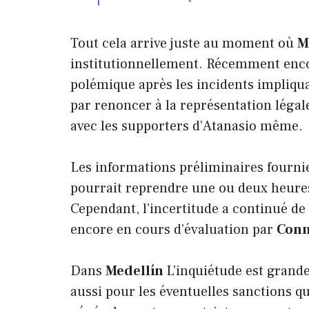
Tout cela arrive juste au moment où
M
institutionnellement. Récemment encor
polémique après les incidents impliquan
par renoncer à la représentation légale
avec les supporters d’Atanasio même.
Les informations préliminaires fournie
pourrait reprendre une ou deux heures 
Cependant, l’incertitude a continué de 
encore en cours d’évaluation par
Con
Dans
Medellín
L’inquiétude est grand
aussi pour les éventuelles sanctions q