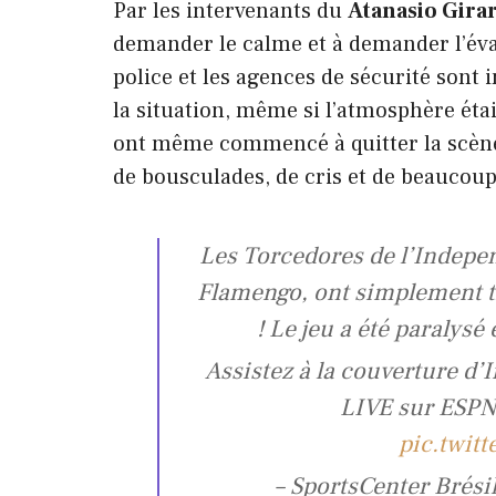
Par les intervenants du
Atanasio Gira
demander le calme et à demander l’évac
police et les agences de sécurité sont
la situation, même si l’atmosphère éta
ont même commencé à quitter la scène
de bousculades, de cris et de beaucoup
Les Torcedores de l’Indepen
Flamengo, ont simplement ti
! Le jeu a été paralys
Assistez à la couverture d
LIVE sur ESP
pic.twit
– SportsCenter Brés