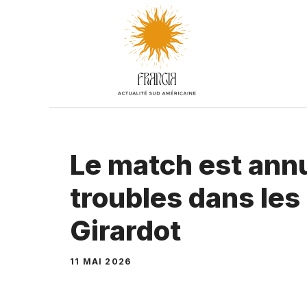
Aller
au
contenu
Le match est annu
troubles dans les
Girardot
11 MAI 2026