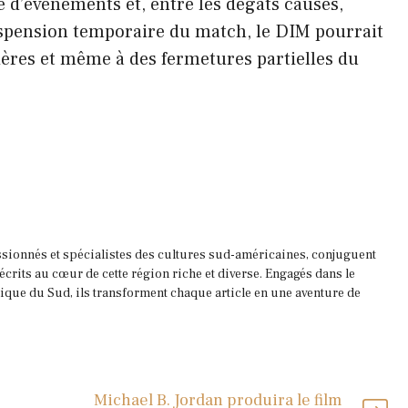
e d’événements et, entre les dégâts causés,
suspension temporaire du match, le DIM pourrait
ières et même à des fermetures partielles du
ssionnés et spécialistes des cultures sud-américaines, conjuguent
 écrits au cœur de cette région riche et diverse. Engagés dans le
que du Sud, ils transforment chaque article en une aventure de
Michael B. Jordan produira le film