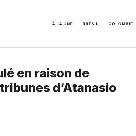
À LA UNE
BRÉSIL
COLOMBIE
lé en raison de
 tribunes d’Atanasio