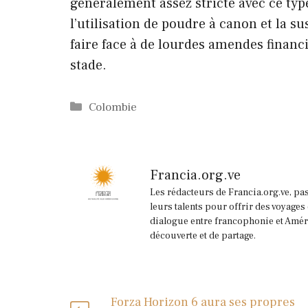
généralement assez stricte avec ce typ
l’utilisation de poudre à canon et la 
faire face à de lourdes amendes financ
stade.
Catégories
Colombie
Francia.org.ve
Les rédacteurs de Francia.org.ve, pa
leurs talents pour offrir des voyages
dialogue entre francophonie et Améri
découverte et de partage.
Forza Horizon 6 aura ses propres