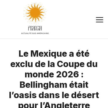
Aller
au
contenu
Le Mexique a été
exclu de la Coupe du
monde 2026 :
Bellingham était
l’oasis dans le désert
pour l’Angleterre