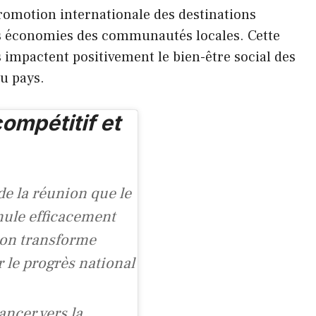
promotion internationale des destinations
des économies des communautés locales. Cette
ts impactent positivement le bien-être social des
du pays.
ompétitif et
de la réunion que le
mule efficacement
ion transforme
r le progrès national
ncer vers la