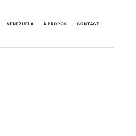
VENEZUELA
À PROPOS
CONTACT