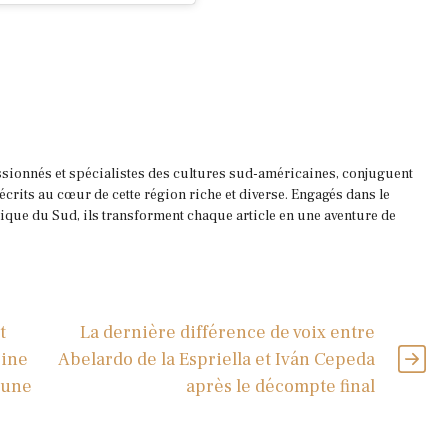
ssionnés et spécialistes des cultures sud-américaines, conjuguent
 écrits au cœur de cette région riche et diverse. Engagés dans le
que du Sud, ils transforment chaque article en une aventure de
t
La dernière différence de voix entre
eine
Abelardo de la Espriella et Iván Cepeda
 une
après le décompte final