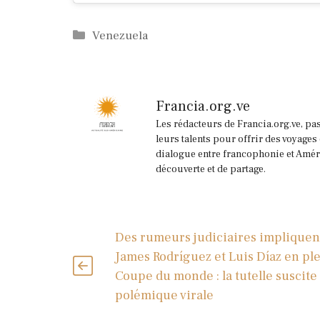
Catégories
Venezuela
Francia.org.ve
Les rédacteurs de Francia.org.ve, pa
leurs talents pour offrir des voyages
dialogue entre francophonie et Améri
découverte et de partage.
Des rumeurs judiciaires impliquen
James Rodríguez et Luis Díaz en pl
Coupe du monde : la tutelle suscite
polémique virale