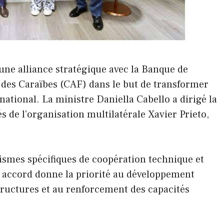
une alliance stratégique avec la Banque de
 des Caraïbes (CAF) dans le but de transformer
national. La ministre Daniella Cabello a dirigé la
s de l’organisation multilatérale Xavier Prieto,
ismes spécifiques de coopération technique et
t accord donne la priorité au développement
tructures et au renforcement des capacités