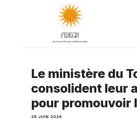
Aller
au
contenu
Le ministère du T
consolident leur 
pour promouvoir 
26 JUIN 2026