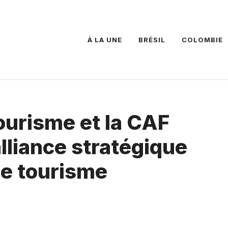
À LA UNE
BRÉSIL
COLOMBIE
ourisme et la CAF
alliance stratégique
le tourisme