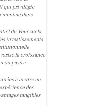
 qui privilégie
nnementale dans
entiel du Venezuela
les investissements
titutionnelle
vorise la croissance
n du pays à
minées à mettre en
’expérience des
vantages tangibles