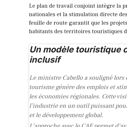
Le plan de travail conjoint intègre la 
nationales et la stimulation directe 
feuille de route garantit que les proje
habitants des territoires touristiques 
Un modèle touristique c
inclusif
Le ministre Cabello a souligné lors 
tourisme génère des emplois et sti
les économies régionales. Cette vis
l’industrie en un outil puissant pou
et le développement global.
L’approche avec le CAF permet d’ava