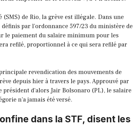
é (SMS) de Rio, la grève est illégale. Dans une
s définis par l’ordonnance 597/23 du ministère de
pour le paiement du salaire minimum pour les
ra refilé, proportionnel à ce qui sera refilé par
a principale revendication des mouvements de
rève depuis hier à travers le pays. Approuvé par
 président d’alors Jair Bolsonaro (PL), le salaire
égorie n’a jamais été versé.
onfine dans la STF, disent les