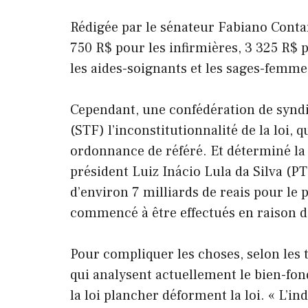
Rédigée par le sénateur Fabiano Contarat
750 R$ pour les infirmières, 3 325 R$ 
les aides-soignants et les sages-femme
Cependant, une confédération de synd
(STF) l’inconstitutionnalité de la loi, 
ordonnance de référé. Et déterminé la 
président Luiz Inácio Lula da Silva (PT
d’environ 7 milliards de reais pour le 
commencé à être effectués en raison 
Pour compliquer les choses, selon les 
qui analysent actuellement le bien-fond
la loi plancher déforment la loi. « L’i