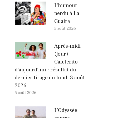
L’humour
perdu à La
Guaira
5 août 2026
Après-midi
(Jour)
Cafeterito
d’aujourd’hui : résultat du
dernier tirage du lundi 3 août
2026
5 août 2026
L’Odyssée