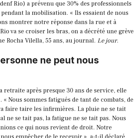
ndenf Rio) a prévenu que 30% des professionnels
s pendant la mobilisation. « Ils essaient de nous
lons montrer notre réponse dans la rue et à
 Rio va se croiser les bras, on a décrété une grève
ane Rocha Vilella, 55 ans, au journal.
Le jour
.
t personne ne peut nous
»
a retraite après presque 30 ans de service, elle
e. « Nous sommes fatigués de tant de combats, de
faire taire les infirmières. La pluie ne se tait
al ne se tait pas, la fatigue ne se tait pas. Nous
nions ce qui nous revient de droit. Notre
 nous empêcher de le recevoir », a-t-il déclaré.