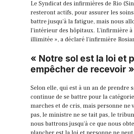
Le Syndicat des infirmières de Rio (Si
resteront actifs, pour assurer les soin
battre jusqu’à la fatigue, mais nous al
l’intérieur des hôpitaux. L’infirmière à
illimitée », a déclaré l’infirmière Rosi
« Notre sol est la loi e
empêcher de recevoir 
Selon elle, qui est à un an de prendre s
continue de se battre pour la catégori
marches et de cris, mais personne ne va 
pas, le ministre ne se tait pas, le tribun
nous battrons jusqu’à ce que nous obte
plancher est la loi et personne ne peut