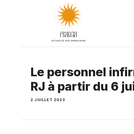
Aller
au
contenu
Le personnel infi
RJ à partir du 6 jui
2 JUILLET 2023