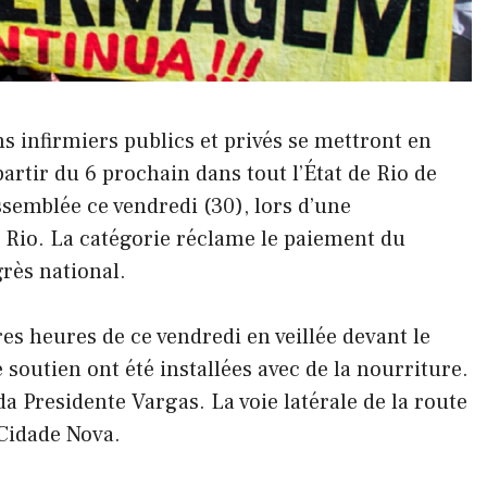
s infirmiers publics et privés se mettront en
rtir du 6 prochain dans tout l’État de Rio de
ssemblée ce vendredi (30), lors d’une
 Rio. La catégorie réclame le paiement du
rès national.
es heures de ce vendredi en veillée devant le
 soutien ont été installées avec de la nourriture.
da Presidente Vargas. La voie latérale de la route
 Cidade Nova.