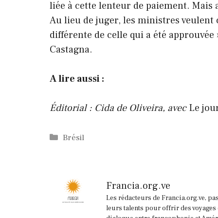
liée à cette lenteur de paiement. Mais 
Au lieu de juger, les ministres veulent 
différente de celle qui a été approuvée »
Castagna.
A lire aussi :
Éditorial : Cida de Oliveira, avec
Le jou
Catégories
Brésil
Francia.org.ve
Les rédacteurs de Francia.org.ve, pa
leurs talents pour offrir des voyages