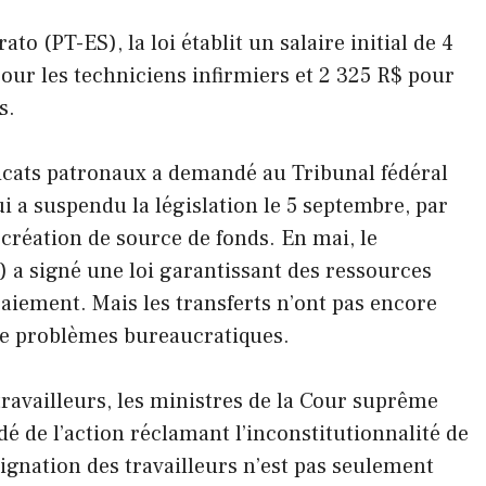
o (PT-ES), la loi établit un salaire initial de 4
pour les techniciens infirmiers et 2 325 R$ pour
s.
icats patronaux a demandé au Tribunal fédéral
qui a suspendu la législation le 5 septembre, par
création de source de fonds. En mai, le
) a signé une loi garantissant des ressources
paiement. Mais les transferts n’ont pas encore
de problèmes bureaucratiques.
travailleurs, les ministres de la Cour suprême
é de l’action réclamant l’inconstitutionnalité de
ndignation des travailleurs n’est pas seulement