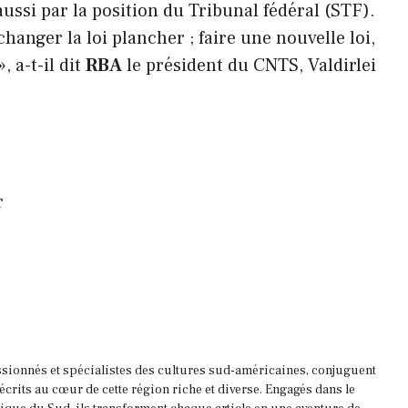
aussi par la position du Tribunal fédéral (STF).
changer la loi plancher ; faire une nouvelle loi,
, a-t-il dit
RBA
le président du CNTS, Valdirlei
r
ssionnés et spécialistes des cultures sud-américaines, conjuguent
 écrits au cœur de cette région riche et diverse. Engagés dans le