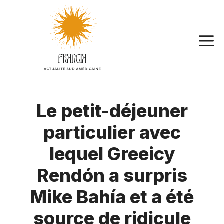
Aller
au
contenu
Le petit-déjeuner
particulier avec
lequel Greeicy
Rendón a surpris
Mike Bahía et a été
source de ridicule