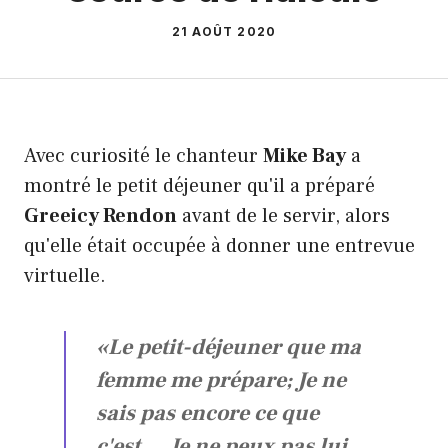
21 AOÛT 2020
Avec curiosité le chanteur
Mike Bay
a
montré le petit déjeuner qu'il a préparé
Greeicy Rendon
avant de le servir, alors
qu'elle était occupée à donner une entrevue
virtuelle.
«Le petit-déjeuner que ma
femme me prépare; Je ne
sais pas encore ce que
c'est … Je ne peux pas lui