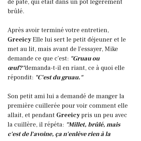
de pâte, qui était dans un pot légèrement
brûlé.
Après avoir terminé votre entretien,
Greeicy
Elle lui sert le petit déjeuner et le
met au lit, mais avant de l'essayer, Mike
demande ce que c'est:
"Gruau ou
œuf?"
demanda-t-il en riant, ce à quoi elle
répondit:
"C'est du gruau."
Son petit ami lui a demandé de manger la
première cuillerée pour voir comment elle
allait, et pendant
Greeicy
pris un peu avec
la cuillère, il répéta:
"Millet, brûlé, mais
c'est de l'avoine, ça n'enlève rien à la