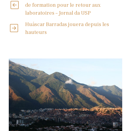
de formation pour le retour aux
laboratoires – Jornal da USP
Huáscar Barradas jouera depuis les
hauteurs