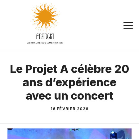
Aller
au
contenu
Le Projet A célèbre 20
ans d’expérience
avec un concert
16 FÉVRIER 2026