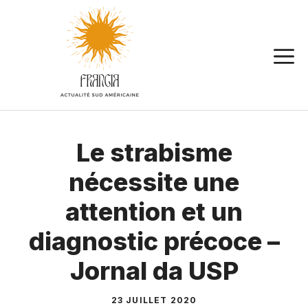
Aller
au
contenu
Le strabisme
nécessite une
attention et un
diagnostic précoce –
Jornal da USP
23 JUILLET 2020