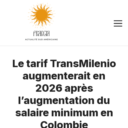
Aller
au
contenu
Le tarif TransMilenio
augmenterait en
2026 après
l’augmentation du
salaire minimum en
Colombie