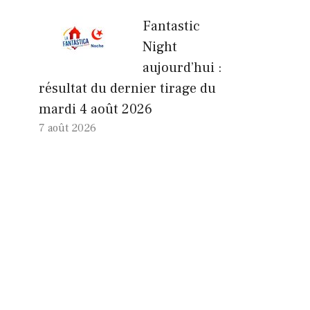
Fantastic
Night
aujourd’hui :
résultat du dernier tirage du
mardi 4 août 2026
7 août 2026