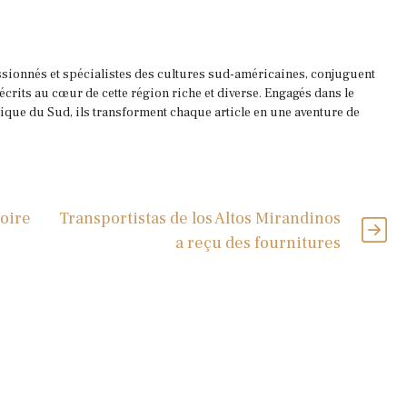
ssionnés et spécialistes des cultures sud-américaines, conjuguent
 écrits au cœur de cette région riche et diverse. Engagés dans le
que du Sud, ils transforment chaque article en une aventure de
oire
Transportistas de los Altos Mirandinos
s
a reçu des fournitures