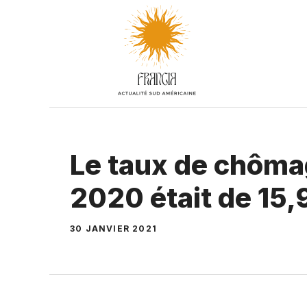
Aller
au
contenu
Le taux de chôma
2020 était de 15
30 JANVIER 2021