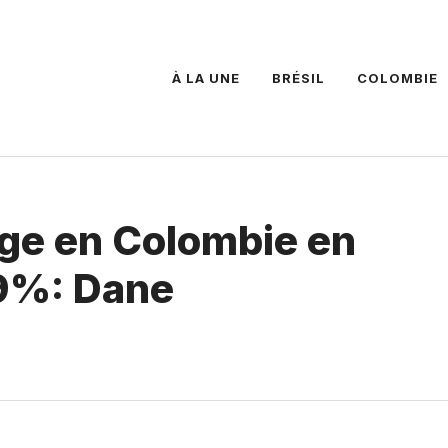
À LA UNE
BRÉSIL
COLOMBIE
ge en Colombie en
,9%: Dane