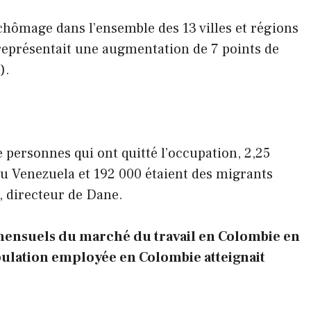
 chômage dans l’ensemble des 13 villes et régions
 représentait une augmentation de 7 points de
).
 personnes qui ont quitté l’occupation, 2,25
 au Venezuela et 192 000 étaient des migrants
, directeur de Dane.
s mensuels du marché du travail en Colombie en
ulation employée en Colombie atteignait