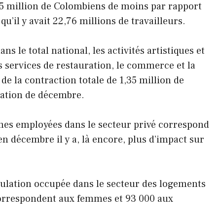
,35 million de Colombiens de moins par rapport
’il y avait 22,76 millions de travailleurs.
s le total national, les activités artistiques et
s services de restauration, le commerce et la
e la contraction totale de 1,35 million de
pation de décembre.
nes employées dans le secteur privé correspond
 en décembre il y a, là encore, plus d’impact sur
pulation occupée dans le secteur des logements
correspondent aux femmes et 93 000 aux