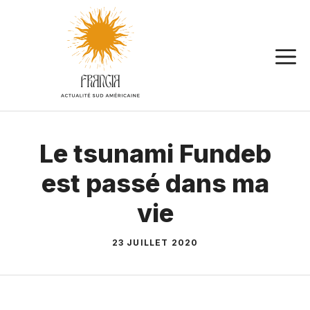
Aller
au
contenu
Le tsunami Fundeb
est passé dans ma
vie
23 JUILLET 2020