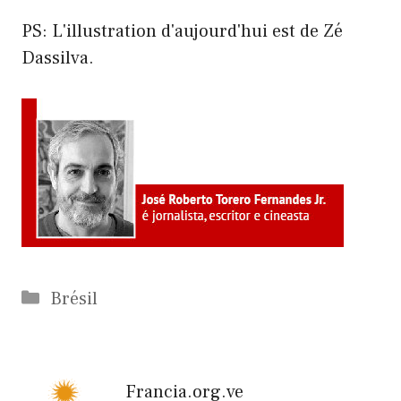
PS: L'illustration d'aujourd'hui est de Zé
Dassilva.
Catégories
Brésil
Francia.org.ve