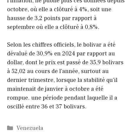
l'inflation, ne publie plus ces données depuis
octobre, où elle a clôturé à 4%, soit une
hausse de 3,2 points par rapport à
septembre où elle a clôturé à 0,8%.
Selon les chiffres officiels, le bolivar a été
dévalué de 30,9% en 2024 par rapport au
dollar, dont le prix est passé de 35,9 bolivars
à 52,02 au cours de l'année, surtout au
dernier trimestre, lorsque la stabilité qu'il
maintenait de janvier à octobre a été
rompue. une période pendant laquelle il a
oscillé entre 36 et 37 bolivars.
Catégories
Venezuela