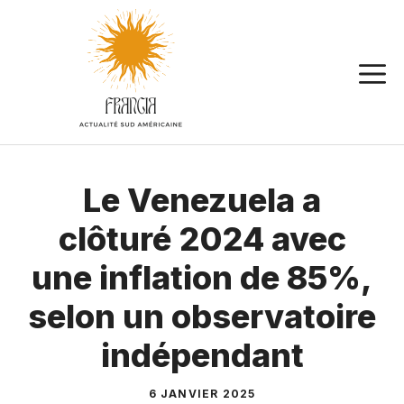
Aller
au
contenu
Le Venezuela a
clôturé 2024 avec
une inflation de 85%,
selon un observatoire
indépendant
6 JANVIER 2025