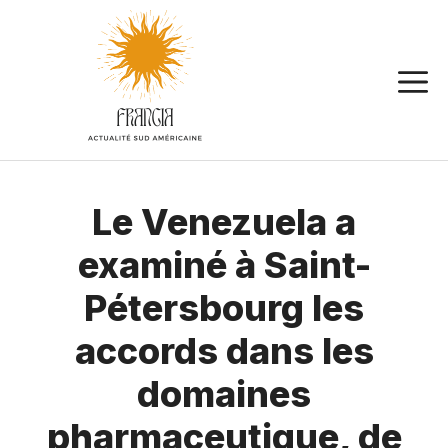
Aller
au
contenu
Le Venezuela a
examiné à Saint-
Pétersbourg les
accords dans les
domaines
pharmaceutique, de