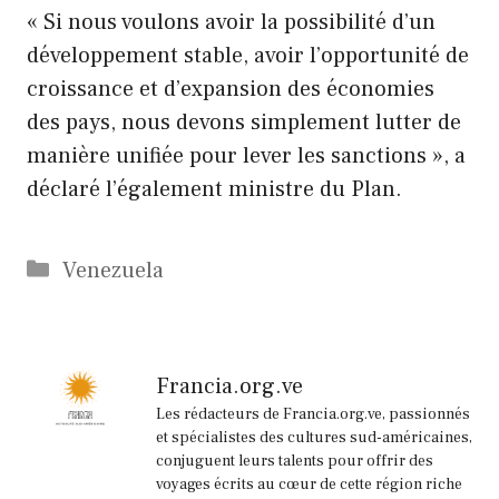
« Si nous voulons avoir la possibilité d’un
développement stable, avoir l’opportunité de
croissance et d’expansion des économies
des pays, nous devons simplement lutter de
manière unifiée pour lever les sanctions », a
déclaré l’également ministre du Plan.
Catégories
Venezuela
Francia.org.ve
Les rédacteurs de Francia.org.ve, passionnés
et spécialistes des cultures sud-américaines,
conjuguent leurs talents pour offrir des
voyages écrits au cœur de cette région riche