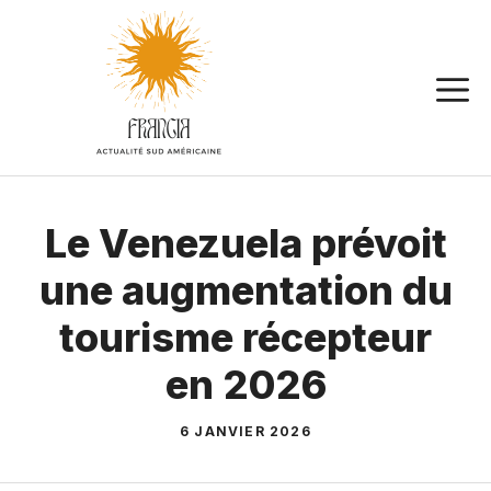
Aller
au
contenu
Le Venezuela prévoit
une augmentation du
tourisme récepteur
en 2026
6 JANVIER 2026