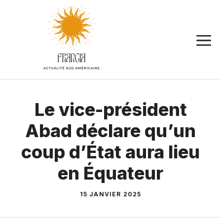
Aller
au
contenu
Le vice-président
Abad déclare qu’un
coup d’État aura lieu
en Équateur
15 JANVIER 2025