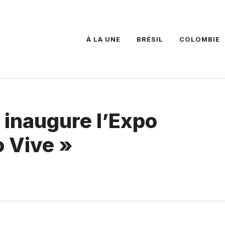
À LA UNE
BRÉSIL
COLOMBIE
 inaugure l’Expo
 Vive »