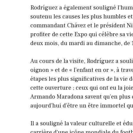
Rodríguez a également souligné l’human
soutenu les causes les plus humbles et 
commandant Chávez et le président Nico
profiter de cette Expo qui célèbre sa v
deux mois, du mardi au dimanche, de 
Au cours de la visite, Rodríguez a souli
oignon » et de « l’enfant en or », à tr
étapes les plus significatives de la v
cette ouverture ; ceux qui ont eu la jo
Armando Maradona savent qu’en plus d’a
aujourd’hui d’être un être immortel qu
Il a souligné la valeur culturelle et édu
carrière d’une icône mondiale du foot