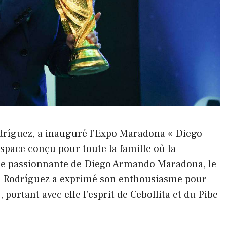
odríguez, a inauguré l’Expo Maradona « Diego
 espace conçu pour toute la famille où la
ire passionnante de Diego Armando Maradona, le
s. Rodríguez a exprimé son enthousiasme pour
portant avec elle l’esprit de Cebollita et du Pibe