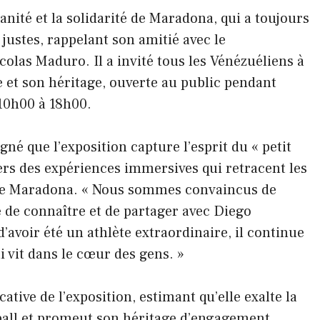
ité et la solidarité de Maradona, qui a toujours
justes, rappelant son amitié avec le
las Maduro. Il a invité tous les Vénézuéliens à
ie et son héritage, ouverte au public pendant
10h00 à 18h00.
gné que l’exposition capture l’esprit du « petit
avers des expériences immersives qui retracent les
ie de Maradona. « Nous sommes convaincus de
ie de connaître et de partager avec Diego
voir été un athlète extraordinaire, il continue
i vit dans le cœur des gens. »
cative de l’exposition, estimant qu’elle exalte la
ball et promeut son héritage d’engagement