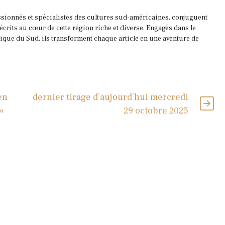
ssionnés et spécialistes des cultures sud-américaines, conjuguent
 écrits au cœur de cette région riche et diverse. Engagés dans le
que du Sud, ils transforment chaque article en une aventure de
en
dernier tirage d’aujourd’hui mercredi
«
29 octobre 2025