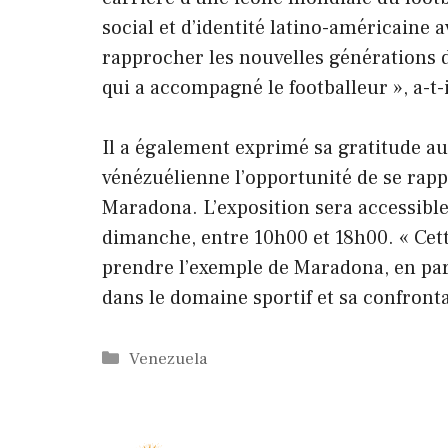
social et d’identité latino-américaine 
rapprocher les nouvelles générations de 
qui a accompagné le footballeur », a-t-i
Il a également exprimé sa gratitude au
vénézuélienne l’opportunité de se ra
Maradona. L’exposition sera accessibl
dimanche, entre 10h00 et 18h00. « Cett
prendre l’exemple de Maradona, en part
dans le domaine sportif et sa confronta
Catégories
Venezuela