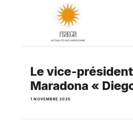
Aller
au
contenu
Le vice-président
Maradona « Diego
1 NOVEMBRE 2025