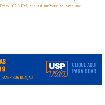
Preto 107,9 FM) et aussi sur Youtube, avec une