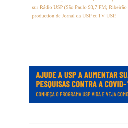
sur Rádio USP (São Paulo 93,7 FM; Ribeirão 
production de Jornal da USP et TV USP.
.
.
.