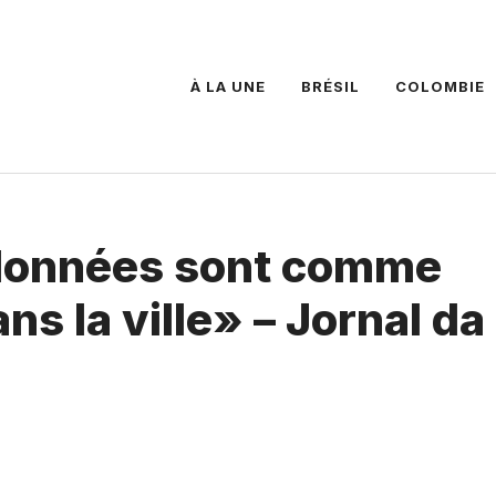
À LA UNE
BRÉSIL
COLOMBIE
 données sont comme
s la ville» – Jornal da