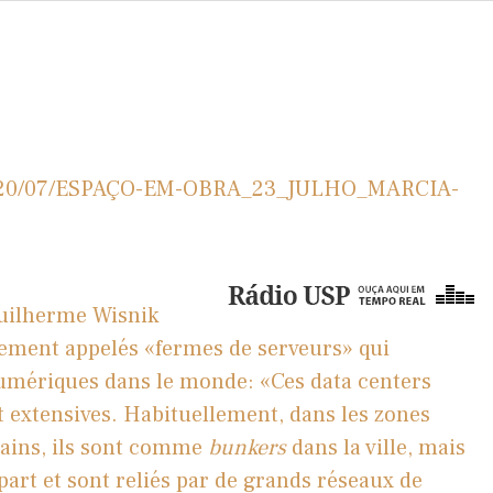
s/2020/07/ESPAÇO-EM-OBRA_23_JULHO_MARCIA-
Guilherme Wisnik
lement appelés «fermes de serveurs» qui
umériques dans le monde: «Ces data centers
 extensives. Habituellement, dans les zones
rbains, ils sont comme
bunkers
dans la ville, mais
part et sont reliés par de grands réseaux de