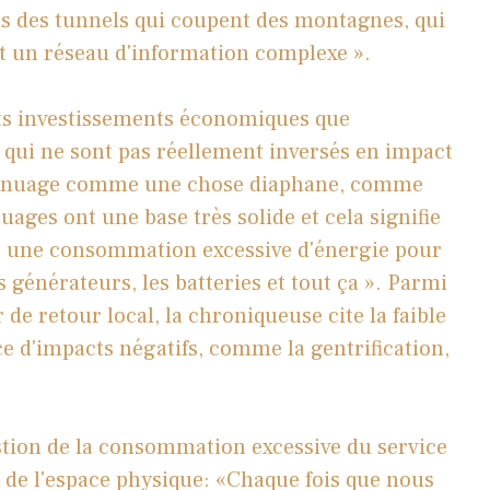
ois des tunnels qui coupent des montagnes, qui
nt un réseau d'information complexe ».
ts investissements économiques que
 qui ne sont pas réellement inversés en impact
e nuage comme une chose diaphane, comme
ges ​​ont une base très solide et cela signifie
fie une consommation excessive d'énergie pour
s générateurs, les batteries et tout ça ». Parmi
 de retour local, la chroniqueuse cite la faible
e d'impacts négatifs, comme la gentrification,
estion de la consommation excessive du service
 de l'espace physique: «Chaque fois que nous