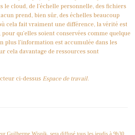
 le cloud, de l'échelle personnelle, des fichiers
hacun prend, bien sûr, des échelles beaucoup
 cela fait vraiment une différence, la vérité est
t, pour qu'elles soient conservées comme quelque
 en plus l'information est accumulée dans les
our cela davantage de ressources sont
ecteur ci-dessus
Espace de travail
.
eur Guilherme Wisnik, sera diffusé tous les jeudis à 9h30