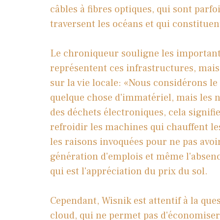
câbles à fibres optiques, qui sont parf
traversent les océans et qui constitue
Le chroniqueur souligne les importan
représentent ces infrastructures, mais
sur la vie locale: «
Nous considérons l
quelque chose d'immatériel, mais les nua
des déchets électroniques, cela signi
refroidir les machines qui chauffent le
les raisons invoquées pour ne pas avoir
génération d'emplois et même l'absenc
qui est l'appréciation du prix du sol.
Cependant, Wisnik est attentif à la qu
cloud, qui ne permet pas d'économiser