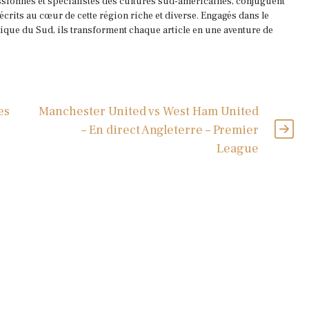
ssionnés et spécialistes des cultures sud-américaines, conjuguent
 écrits au cœur de cette région riche et diverse. Engagés dans le
que du Sud, ils transforment chaque article en une aventure de
es
Manchester United vs West Ham United
– En direct Angleterre – Premier
League