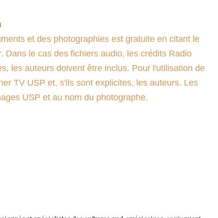
n
ents et des photographies est gratuite en citant le
. Dans le cas des fichiers audio, les crédits Radio
es, les auteurs doivent être inclus. Pour l'utilisation de
ner TV USP et, s'ils sont explicites, les auteurs. Les
'images USP et au nom du photographe.