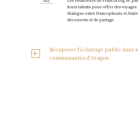
Les rédacteurs de Francia.org.ve, pa
leurs talents pour offrir des voyages
dialogue entre francophonie et Améri
découverte et de partage.
Récupérer l'éclairage public dans l
communautés d'Aragon