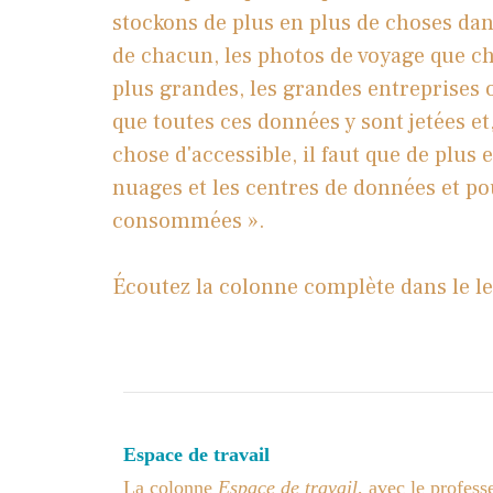
stockons de plus en plus de choses dans
de chacun, les photos de voyage que c
plus grandes, les grandes entreprises où
que toutes ces données y sont jetées e
chose d'accessible, il faut que de plus
nuages ​​et les centres de données et p
consommées ».
Écoutez la colonne complète dans le l
Espace de travail
La colonne
Espace de travail
, avec le profess