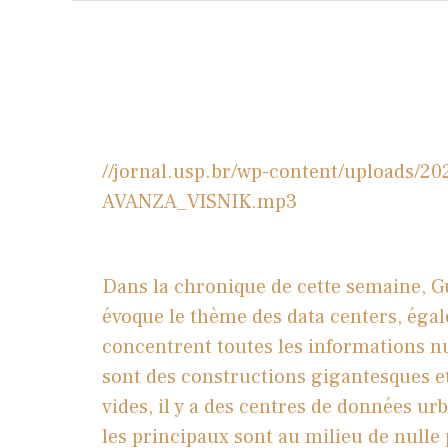
//jornal.usp.br/wp-content/upload
AVANZA_VISNIK.mp3
Dans la chronique de cette semaine, 
évoque le thème des data centers, éga
concentrent toutes les informations n
sont des constructions gigantesques et
vides, il y a des centres de données u
les principaux sont au milieu de nulle 