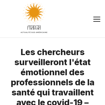
Aller
au
contenu
Les chercheurs
surveilleront l'état
émotionnel des
professionnels de la
santé qui travaillent
avec le covid-19 –