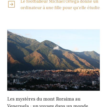
Le footballeur Michael Ortega donne un
ordinateur à une fille pour qu'elle étudie
Les mystères du mont Roraima au
Venezuela : un voyage dans un monde