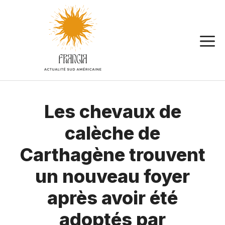
Aller
au
contenu
Les chevaux de
calèche de
Carthagène trouvent
un nouveau foyer
après avoir été
adoptés par