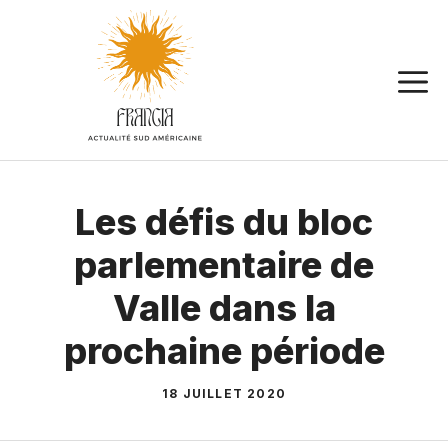
Aller
au
contenu
Les défis du bloc
parlementaire de
Valle dans la
prochaine période
18 JUILLET 2020