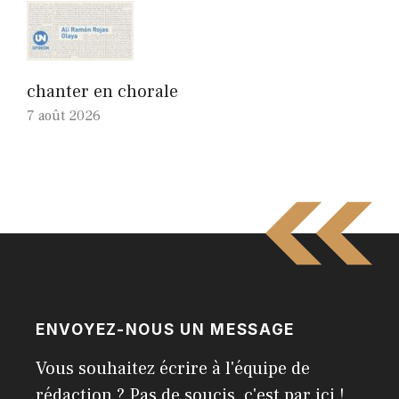
chanter en chorale
7 août 2026
ENVOYEZ-NOUS UN MESSAGE
Vous souhaitez écrire à l'équipe de
rédaction ? Pas de soucis, c'est par ici !