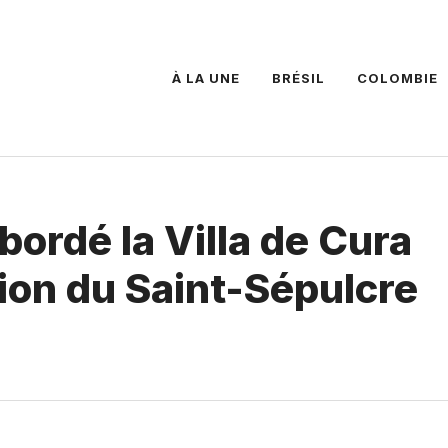
À LA UNE
BRÉSIL
COLOMBIE
bordé la Villa de Cura
sion du Saint-Sépulcre