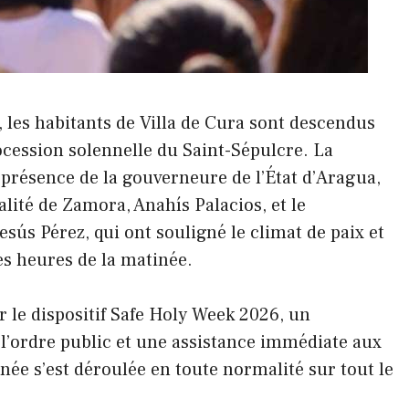
 les habitants de Villa de Cura sont descendus
cession solennelle du Saint-Sépulcre. La
n présence de la gouverneure de l’État d’Aragua,
lité de Zamora, Anahís Palacios, et le
esús Pérez, qui ont souligné le climat de paix et
es heures de la matinée.
r le dispositif Safe Holy Week 2026, un
 l’ordre public et une assistance immédiate aux
urnée s’est déroulée en toute normalité sur tout le