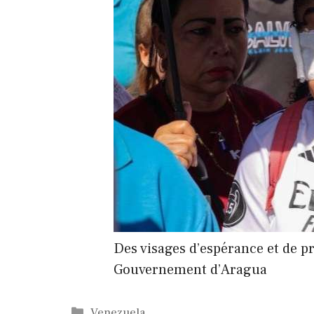
Des visages d’espérance et de p
Gouvernement d’Aragua
Catégories
Venezuela