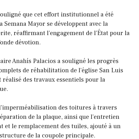
uligné que cet effort institutionnel a été
 la Semana Mayor se développent avec la
érite, réaffirmant l’engagement de l’État pour la
fonde dévotion.
maire Anahís Palacios a souligné les progrès
complets de réhabilitation de l’église San Luis
t réalisé des travaux essentiels pour la
ue.
l’imperméabilisation des toitures à travers
réparation de la plaque, ainsi que l’entretien
nt et le remplacement des tuiles, ajouté à un
tructure de la coupole principale.