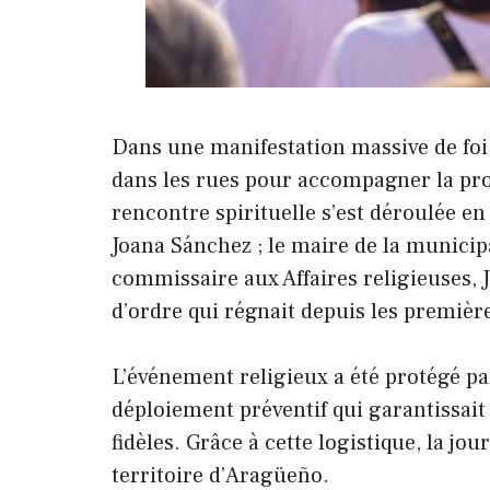
Dans une manifestation massive de foi,
dans les rues pour accompagner la pro
rencontre spirituelle s’est déroulée e
Joana Sánchez ; le maire de la municipa
commissaire aux Affaires religieuses, J
d’ordre qui régnait depuis les premièr
L’événement religieux a été protégé pa
déploiement préventif qui garantissait
fidèles. Grâce à cette logistique, la jo
territoire d’Aragüeño.