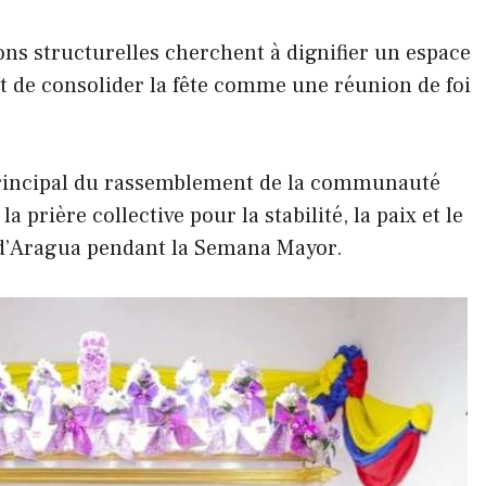
ons structurelles cherchent à dignifier un espace
nt de consolider la fête comme une réunion de foi
 principal du rassemblement de la communauté
 prière collective pour la stabilité, la paix et le
s d’Aragua pendant la Semana Mayor.