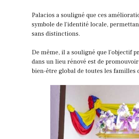
Palacios a souligné que ces améliorati
symbole de l’identité locale, permetta
sans distinctions.
De même, il a souligné que l’objectif
dans un lieu rénové est de promouvoir la
bien-être global de toutes les famille