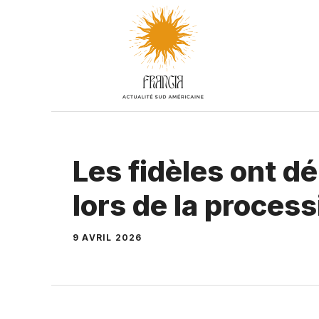
Aller
au
contenu
Les fidèles ont dé
lors de la proces
9 AVRIL 2026