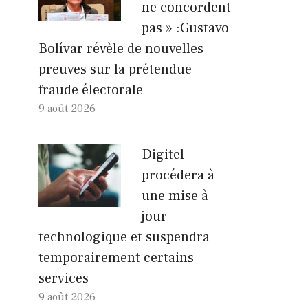
ne concordent
pas » :Gustavo
Bolívar révèle de nouvelles
preuves sur la prétendue
fraude électorale
9 août 2026
Digitel
procédera à
une mise à
jour
technologique et suspendra
temporairement certains
services
9 août 2026