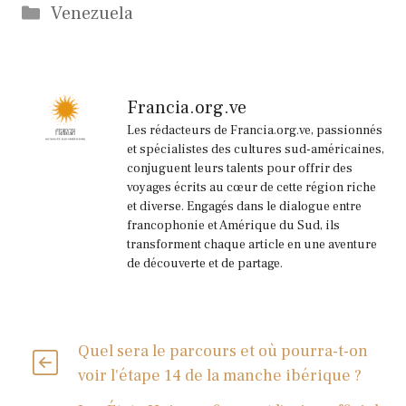
Catégories
Venezuela
Francia.org.ve
Les rédacteurs de Francia.org.ve, passionnés
et spécialistes des cultures sud-américaines,
conjuguent leurs talents pour offrir des
voyages écrits au cœur de cette région riche
et diverse. Engagés dans le dialogue entre
francophonie et Amérique du Sud, ils
transforment chaque article en une aventure
de découverte et de partage.
Quel sera le parcours et où pourra-t-on
voir l'étape 14 de la manche ibérique ?