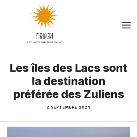
Aller
au
contenu
Les îles des Lacs sont
la destination
préférée des Zuliens
2 SEPTEMBRE 2024