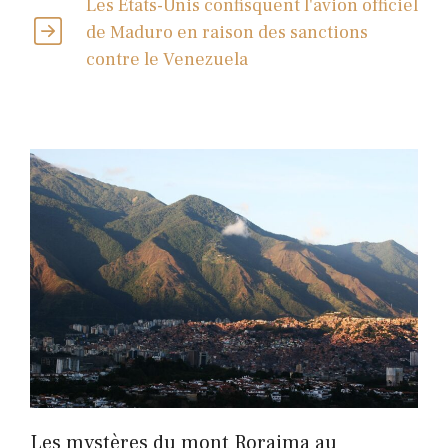
Les États-Unis confisquent l'avion officiel
de Maduro en raison des sanctions
contre le Venezuela
Les mystères du mont Roraima au