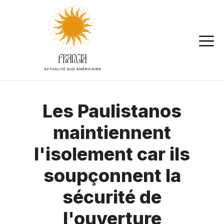
Aller
au
contenu
Les Paulistanos
maintiennent
l'isolement car ils
soupçonnent la
sécurité de
l'ouverture