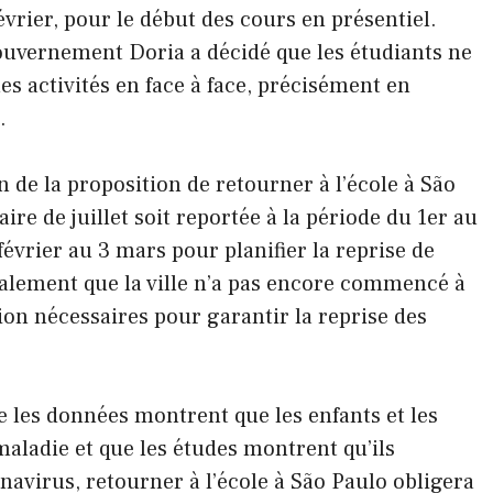
évrier, pour le début des cours en présentiel.
gouvernement Doria a décidé que les étudiants ne
es activités en face à face, précisément en
.
n de la proposition de retourner à l’école à São
aire de juillet soit reportée à la période du 1er au
 février au 3 mars pour planifier la reprise de
également que la ville n’a pas encore commencé à
ion nécessaires pour garantir la reprise des
e les données montrent que les enfants et les
maladie et que les études montrent qu’ils
avirus, retourner à l’école à São Paulo obligera