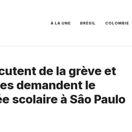
À LA UNE
BRÉSIL
COLOMBIE
cutent de la grève et
ves demandent le
ée scolaire à Sâo Paulo