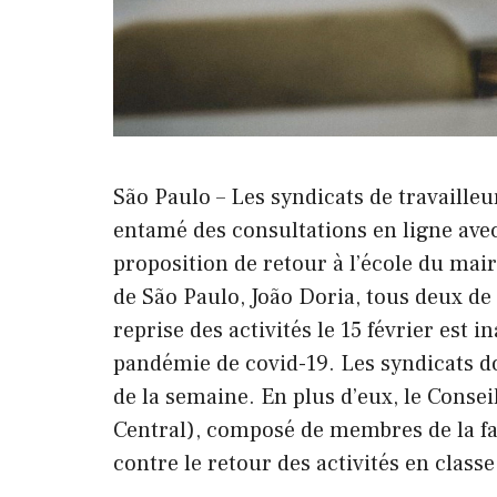
São Paulo – Les syndicats de travailleu
entamé des consultations en ligne avec
proposition de retour à l’école du mai
de São Paulo, João Doria, tous deux de
reprise des activités le 15 février est 
pandémie de covid-19. Les syndicats doi
de la semaine. En plus d’eux, le Consei
Central), composé de membres de la fa
contre le retour des activités en classe