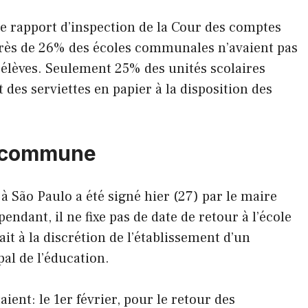
 Le rapport d’inspection de la Cour des comptes
près de 26% des écoles communales n’avaient pas
es élèves. Seulement 25% des unités scolaires
 des serviettes en papier à la disposition des
la commune
 à São Paulo a été signé hier (27) par le maire
dant, il ne fixe pas de date de retour à l’école
ait à la discrétion de l’établissement d’un
al de l’éducation.
nt: le 1er février, pour le retour des