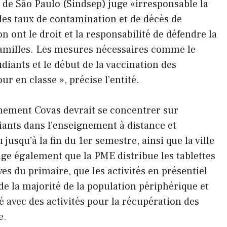
é de São Paulo (Sindsep) juge «irresponsable la
des taux de contamination et de décès de
on ont le droit et la responsabilité de défendre la
s familles. Les mesures nécessaires comme le
udiants et le début de la vaccination des
ur en classe », précise l’entité.
nement Covas devrait se concentrer sur
diants dans l’enseignement à distance et
squ’à la fin du 1er semestre, ainsi que la ville
xige également que la PME distribue les tablettes
ves du primaire, que les activités en présentiel
de la majorité de la population périphérique et
 avec des activités pour la récupération des
e.