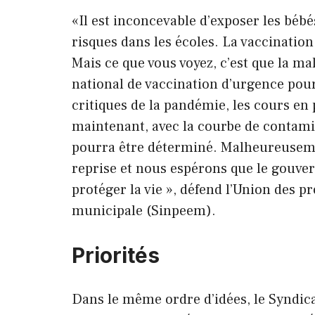
«Il est inconcevable d’exposer les bébés
risques dans les écoles. La vaccinatio
Mais ce que vous voyez, c’est que la m
national de vaccination d’urgence pour
critiques de la pandémie, les cours en 
maintenant, avec la courbe de contamin
pourra être déterminé. Malheureusement
reprise et nous espérons que le gouve
protéger la vie », défend l’Union des p
municipale (Sinpeem).
Priorités
Dans le même ordre d’idées, le Syndica