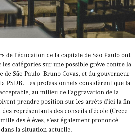
rs de l’éducation de la capitale de São Paulo ont
 les catégories sur une possible grève contre la
re de São Paulo, Bruno Covas, et du gouverneur
 la PSDB. Les professionnels considèrent que la
inacceptable, au milieu de l’aggravation de la
vent prendre position sur les arrêts d’ici la fin
l des représentants des conseils d’école (Crece
mille des élèves, s’est également prononcé
 dans la situation actuelle.