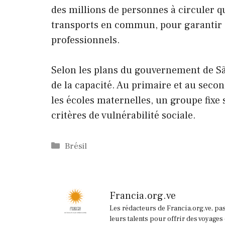
des millions de personnes à circuler q
transports en commun, pour garantir c
professionnels.
Selon les plans du gouvernement de Sã
de la capacité. Au primaire et au secon
les écoles maternelles, un groupe fixe s
critères de vulnérabilité sociale.
Catégories
Brésil
Francia.org.ve
Les rédacteurs de Francia.org.ve, pa
leurs talents pour offrir des voyages