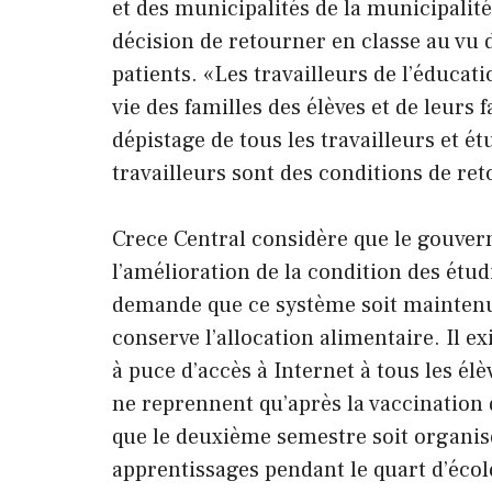
et des municipalités de la municipalit
décision de retourner en classe au vu 
patients. «Les travailleurs de l’éducati
vie des familles des élèves et de leur
dépistage de tous les travailleurs et ét
travailleurs sont des conditions de reto
Crece Central considère que le gouver
l’amélioration de la condition des étu
demande que ce système soit maintenu ju
conserve l’allocation alimentaire. Il e
à puce d’accès à Internet à tous les élè
ne reprennent qu’après la vaccination 
que le deuxième semestre soit organisé
apprentissages pendant le quart d’écol