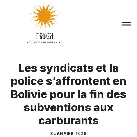
Aller
au
contenu
Les syndicats et la
police s’affrontent en
Bolivie pour la fin des
subventions aux
carburants
3 JANVIER 2026