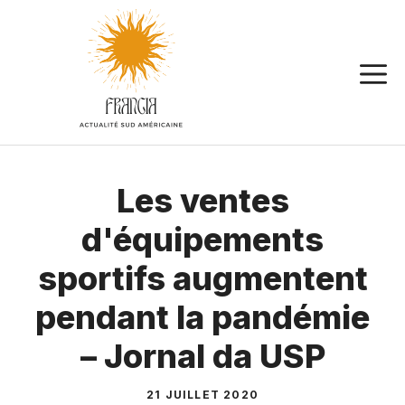
Aller
au
contenu
Les ventes
d'équipements
sportifs augmentent
pendant la pandémie
– Jornal da USP
21 JUILLET 2020