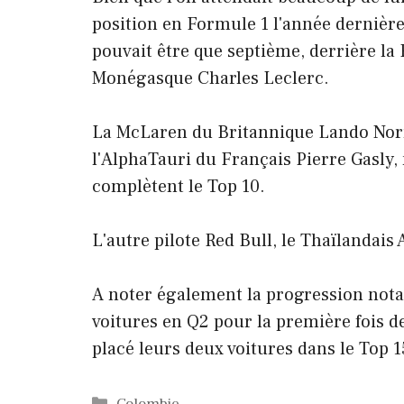
position en Formule 1 l'année dernière
pouvait être que septième, derrière la 
Monégasque Charles Leclerc.
La McLaren du Britannique Lando Norris
l'AlphaTauri du Français Pierre Gasly
complètent le Top 10.
L'autre pilote Red Bull, le Thaïlandais
A noter également la progression notab
voitures en Q2 pour la première fois de
placé leurs deux voitures dans le Top 15
Catégories
Colombie