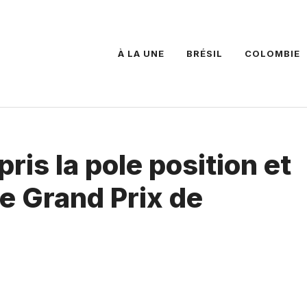
À LA UNE
BRÉSIL
COLOMBIE
ris la pole position et
le Grand Prix de