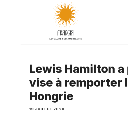
Aller
au
contenu
Lewis Hamilton a p
vise à remporter 
Hongrie
19 JUILLET 2020