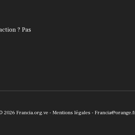
action ? Pas
© 2026
Francia.org.ve
-
Mentions légales
- Francia@orange.f