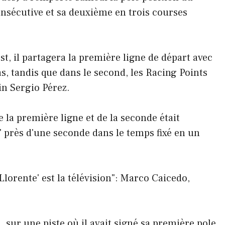
nsécutive et sa deuxième en trois courses
 il partagera la première ligne de départ avec
as, tandis que dans le second, les Racing Points
in Sergio Pérez.
e la première ligne et de la seconde était
" près d'une seconde dans le temps fixé en un
Llorente' est la télévision": Marco Caicedo,
, sur une piste où il avait signé sa première pole