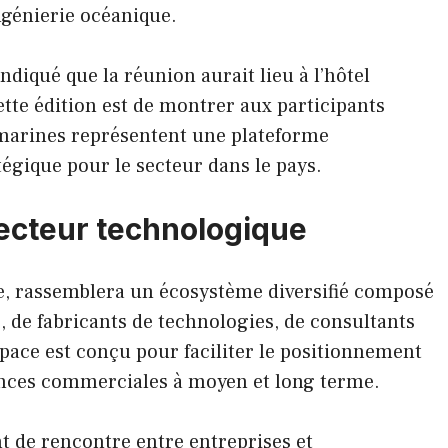
ngénierie océanique.
diqué que la réunion aurait lieu à l’hôtel
ette édition est de montrer aux participants
marines représentent une plateforme
égique pour le secteur dans le pays.
secteur technologique
ite, rassemblera un écosystème diversifié composé
, de fabricants de technologies, de consultants
space est conçu pour faciliter le positionnement
iances commerciales à moyen et long terme.
nt de rencontre entre entreprises et