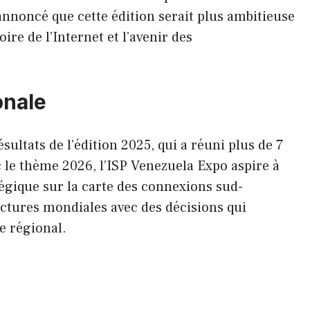
 annoncé que cette édition serait plus ambitieuse
ire de l’Internet et l’avenir des
onale
ultats de l’édition 2025, qui a réuni plus de 7
c le thème 2026, l’ISP Venezuela Expo aspire à
gique sur la carte des connexions sud-
uctures mondiales avec des décisions qui
e régional.