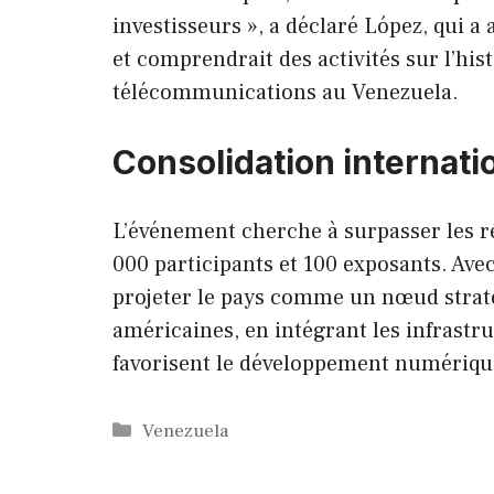
investisseurs », a déclaré López, qui a
et comprendrait des activités sur l’histo
télécommunications au Venezuela.
Consolidation internati
L’événement cherche à surpasser les rés
000 participants et 100 exposants. Ave
projeter le pays comme un nœud straté
américaines, en intégrant les infrastr
favorisent le développement numériqu
Catégories
Venezuela