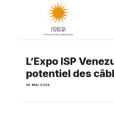
Aller
au
contenu
L’Expo ISP Venezu
potentiel des câ
30 MAI 2026