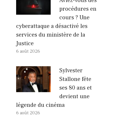
Aviez-vous des
procédures en
cours ? Une
cyberattaque a désactivé les
services du ministère de la
Justice
6 août 2026
Sylvester
Stallone fête
ses 80 ans et
devient une
légende du cinéma
6 août 2026