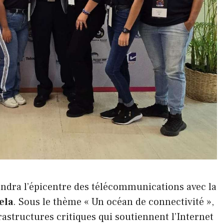
iendra l’épicentre des télécommunications avec la
ela
. Sous le thème « Un océan de connectivité »,
rastructures critiques qui soutiennent l’Internet