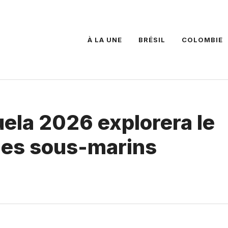
À LA UNE
BRÉSIL
COLOMBIE
ela 2026 explorera le
bles sous-marins