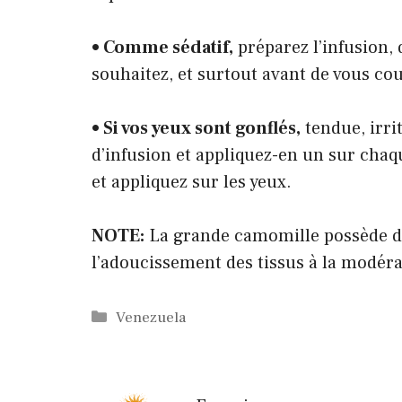
•
Comme sédatif,
préparez l’infusion,
souhaitez, et surtout avant de vous co
•
Si vos yeux sont gonflés,
tendue, irrit
d’infusion et appliquez-en un sur chaq
et appliquez sur les yeux.
NOTE:
La grande camomille possède de
l’adoucissement des tissus à la modéra
Catégories
Venezuela