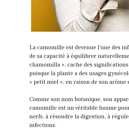
La camomille est devenue l’une des infu
de sa capacité à équilibrer naturellem
chamomilla », cache des significations
puisque la plante a des usages gynécol
« petit miel », en raison de son arôme e
Comme son nom botanique, son apparen
camomille est un véritable baume pour le
nerfs, à résoudre la digestion, à régu
infections.