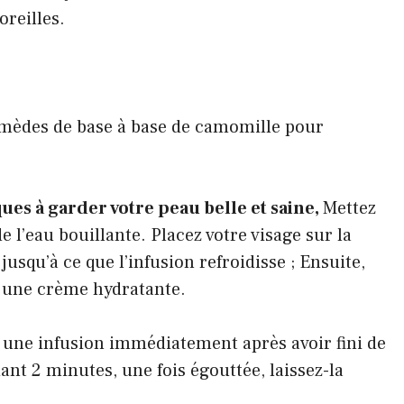
oreilles.
emèdes de base à base de camomille pour
ues à garder votre peau belle et saine,
Mettez
e l’eau bouillante. Placez votre visage sur la
usqu’à ce que l’infusion refroidisse ; Ensuite,
u une crème hydratante.
 une infusion immédiatement après avoir fini de
ant 2 minutes, une fois égouttée, laissez-la