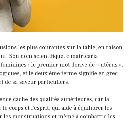
sions les plus courantes sur la table, en raison
ent. Son nom scientifique, « matricaria
 féminines : le premier mot dérive de « utérus »,
ogiques, et le deuxième terme signifie en grec
t de sa saveur particuliers.
ce cache des qualités supérieures, car la
 corps et l’esprit, qui aide à équilibrer les
ler les menstruations et même à combattre les