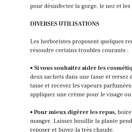
pour désinfecter la gorge, le nez et les 
DIVERSES UTILISATIONS
Les herboristes proposent quelques r
résoudre certains troubles courants :
•
Si vous souhaitez aider les cosmétiq
deux sachets dans une tasse et versez d
tasse et recevez les vapeurs parfumées j
appliquez une crème pour le visage o
• Pour mieux digérer les repas,
boire
manger. Laissez bouillir la plante pend
reposer et buvez-la très chaude.