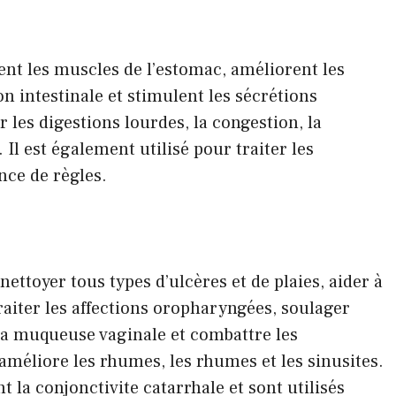
dent les muscles de l’estomac, améliorent les
n intestinale et stimulent les sécrétions
er les digestions lourdes, la congestion, la
. Il est également utilisé pour traiter les
nce de règles.
 nettoyer tous types d’ulcères et de plaies, aider à
traiter les affections oropharyngées, soulager
la muqueuse vaginale et combattre les
 améliore les rhumes, les rhumes et les sinusites.
t la conjonctivite catarrhale et sont utilisés