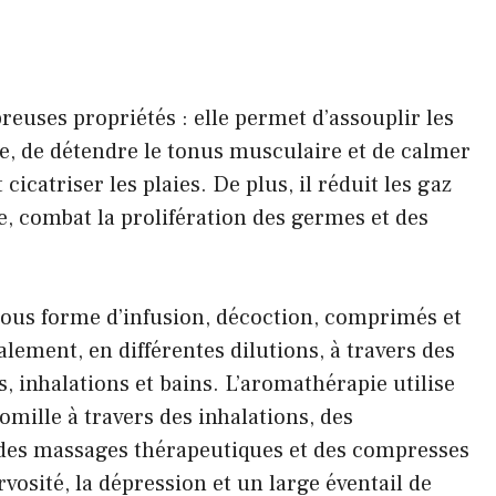
uses propriétés : elle permet d’assouplir les
se, de détendre le tonus musculaire et de calmer
cicatriser les plaies. De plus, il réduit les gaz
le, combat la prolifération des germes et des
s, sous forme d’infusion, décoction, comprimés et
calement, en différentes dilutions, à travers des
, inhalations et bains. L’aromathérapie utilise
omille à travers des inhalations, des
 des massages thérapeutiques et des compresses
ervosité, la dépression et un large éventail de