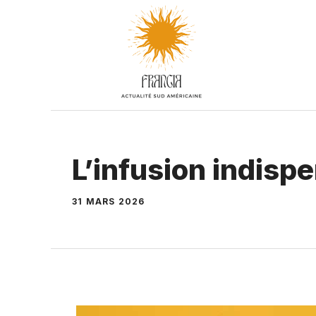
Aller
au
contenu
L’infusion indisp
31 MARS 2026