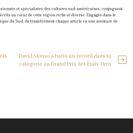
ssionnés et spécialistes des cultures sud-américaines, conjuguent
 écrits au cœur de cette région riche et diverse. Engagés dans le
que du Sud, ils transforment chaque article en une aventure de
ois
David Alonso a battu un record dans sa
catégorie au Grand Prix des États-Unis