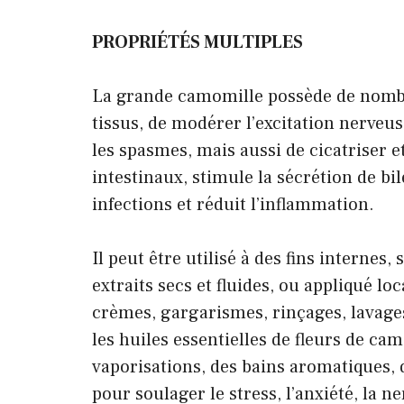
PROPRIÉTÉS MULTIPLES
La grande camomille possède de nombre
tissus, de modérer l’excitation nerveu
les spasmes, mais aussi de cicatriser et 
intestinaux, stimule la sécrétion de bi
infections et réduit l’inflammation.
Il peut être utilisé à des fins interne
extraits secs et fluides, ou appliqué lo
crèmes, gargarismes, rinçages, lavages
les huiles essentielles de fleurs de cam
vaporisations, des bains aromatiques,
pour soulager le stress, l’anxiété, la n