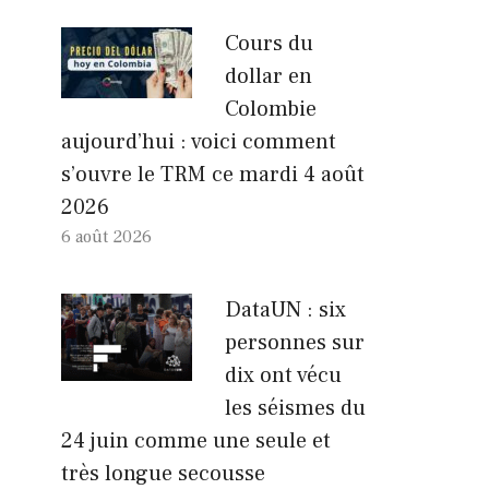
Cours du
dollar en
Colombie
aujourd’hui : voici comment
s’ouvre le TRM ce mardi 4 août
2026
6 août 2026
DataUN : six
personnes sur
dix ont vécu
les séismes du
24 juin comme une seule et
très longue secousse