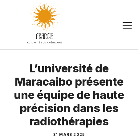
Aller
au
contenu
L’université de
Maracaibo présente
une équipe de haute
précision dans les
radiothérapies
31 MARS 2025