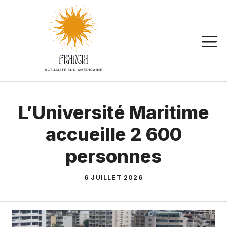
Aller
au
contenu
L’Université Maritime
accueille 2 600
personnes
6 JUILLET 2026