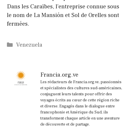
Dans les Caraïbes, l’entreprise connue sous
le nom de La Mansión et Sol de Orelles sont
fermées.
Catégories
Venezuela
Francia.org.ve
Les rédacteurs de Francia.org.ve, passionnés
et spécialistes des cultures sud-américaines,
conjuguent leurs talents pour offrir des
voyages écrits au cœur de cette région riche
et diverse. Engagés dans le dialogue entre
francophonie et Amérique du Sud, ils
transforment chaque article en une aventure
de découverte et de partage.