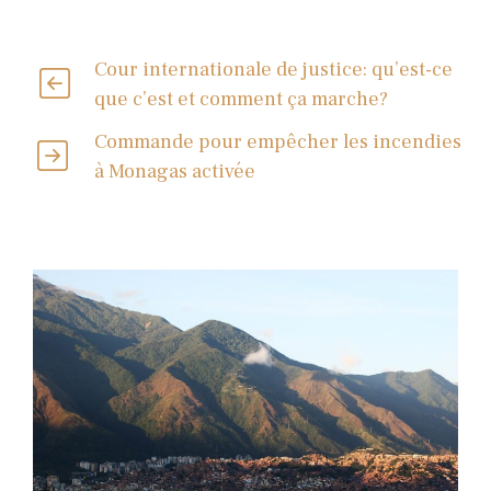
Cour internationale de justice: qu’est-ce
que c’est et comment ça marche?
Commande pour empêcher les incendies
à Monagas activée