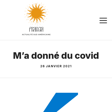
Aller
au
contenu
M’a donné du covid
26 JANVIER 2021