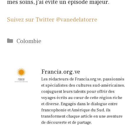
mes soins, j’ai évité un épisode majeur.
Suivez sur Twitter @vanedelatorre
Catégories
Colombie
Francia.org.ve
Les rédacteurs de Francia.org.ve, passionnés
et spécialistes des cultures sud-américaines,
conjuguent leurs talents pour offrir des
voyages écrits au cœur de cette région riche
et diverse. Engagés dans le dialogue entre
francophonie et Amérique du Sud, ils
transforment chaque article en une aventure
de découverte et de partage.