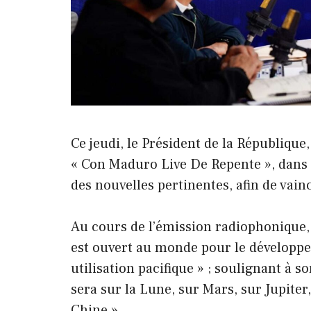
Ce jeudi, le Président de la République
« Con Maduro Live De Repente », dans l
des nouvelles pertinentes, afin de vain
Au cours de l’émission radiophonique, l
est ouvert au monde pour le développe
utilisation pacifique » ; soulignant à s
sera sur la Lune, sur Mars, sur Jupiter
Chine ».