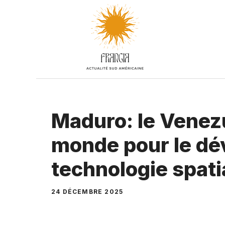
Aller
au
contenu
Maduro: le Venezu
monde pour le dé
technologie spati
24 DÉCEMBRE 2025