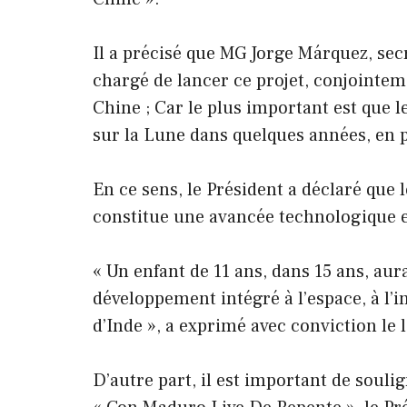
Il a précisé que MG Jorge Márquez, sec
chargé de lancer ce projet, conjointem
Chine ; Car le plus important est que le
sur la Lune dans quelques années, en p
En ce sens, le Président a déclaré que l
constitue une avancée technologique et
« Un enfant de 11 ans, dans 15 ans, aur
développement intégré à l’espace, à l’i
d’Inde », a exprimé avec conviction le 
D’autre part, il est important de soul