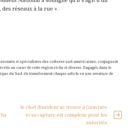
ident National a souligné qu’il s’agit d’un
 des réseaux à la rue ».
ssionnés et spécialistes des cultures sud-américaines, conjuguent
 écrits au cœur de cette région riche et diverse. Engagés dans le
que du Sud, ils transforment chaque article en une aventure de
le chef dissident se trouve à Guaviare
Día
et sa capture est complexe pour les
autorités