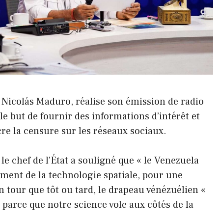
, Nicolás Maduro, réalise son émission de radio
e but de fournir des informations d’intérêt et
cre la censure sur les réseaux sociaux.
e chef de l’État a souligné que « le Venezuela
ment de la technologie spatiale, pour une
on tour que tôt ou tard, le drapeau vénézuélien «
, parce que notre science vole aux côtés de la