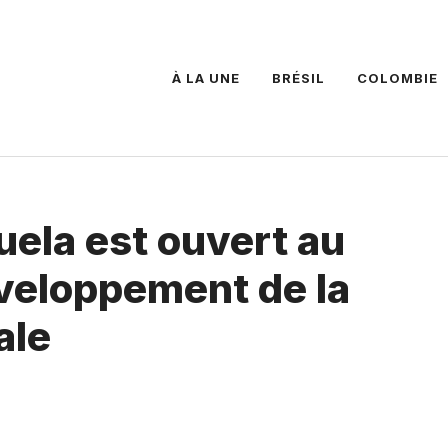
À LA UNE
BRÉSIL
COLOMBIE
ela est ouvert au
veloppement de la
ale