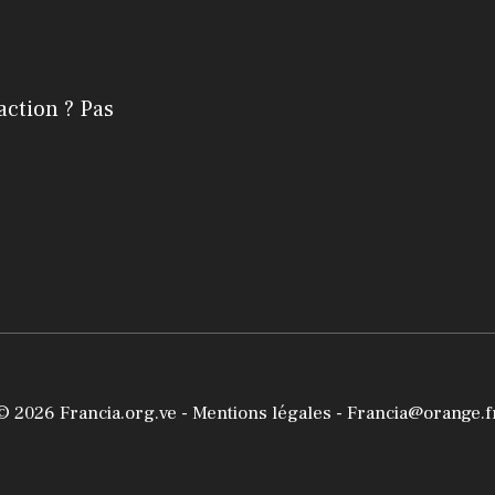
action ? Pas
© 2026
Francia.org.ve
-
Mentions légales
- Francia@orange.f