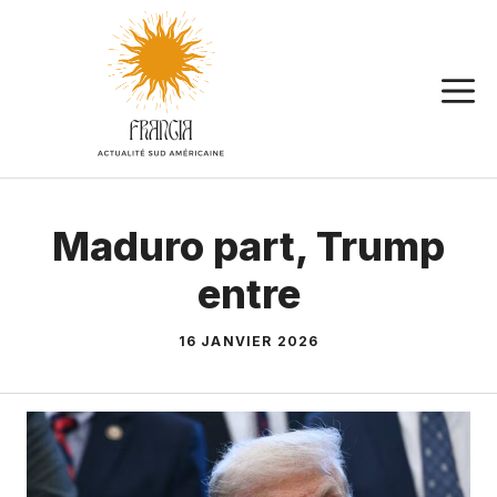
Aller
au
contenu
Maduro part, Trump
entre
16 JANVIER 2026