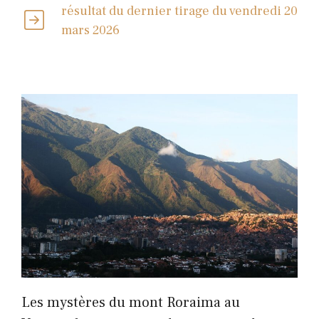
résultat du dernier tirage du vendredi 20
mars 2026
Les mystères du mont Roraima au