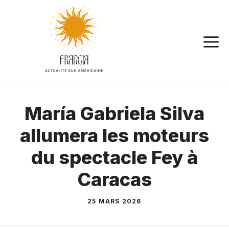
Aller
au
contenu
María Gabriela Silva
allumera les moteurs
du spectacle Fey à
Caracas
25 MARS 2026