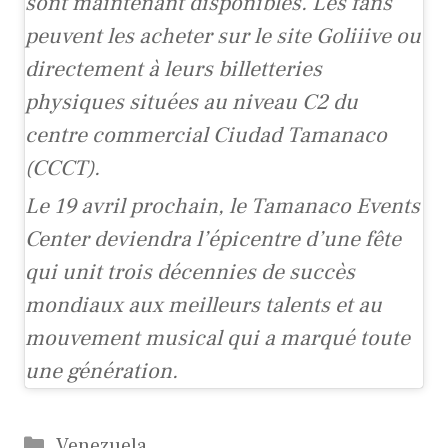
sont maintenant disponibles. Les fans
peuvent les acheter sur le site Goliiive ou
directement à leurs billetteries
physiques situées au niveau C2 du
centre commercial Ciudad Tamanaco
(CCCT).
Le 19 avril prochain, le Tamanaco Events
Center deviendra l’épicentre d’une fête
qui unit trois décennies de succès
mondiaux aux meilleurs talents et au
mouvement musical qui a marqué toute
une génération.
Catégories
Venezuela