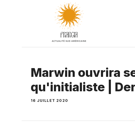
Aller
au
contenu
Marwin ouvrira se
qu'initialiste | D
16 JUILLET 2020