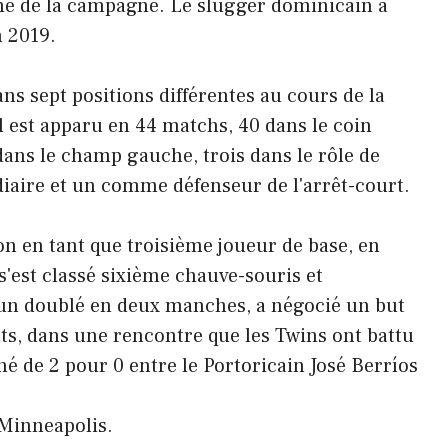
ne de la campagne. Le slugger dominicain a
n 2019.
ns sept positions différentes au cours de la
l est apparu en 44 matchs, 40 dans le coin
dans le champ gauche, trois dans le rôle de
diaire et un comme défenseur de l'arrêt-court.
n en tant que troisième joueur de base, en
'est classé sixième chauve-souris et
 un doublé en deux manches, a négocié un but
ts, dans une rencontre que les Twins ont battu
é de 2 pour 0 entre le Portoricain José Berríos
 Minneapolis.