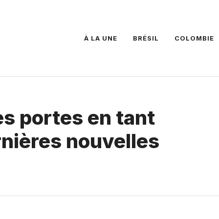
À LA UNE
BRÉSIL
COLOMBIE
s portes en tant
ernières nouvelles