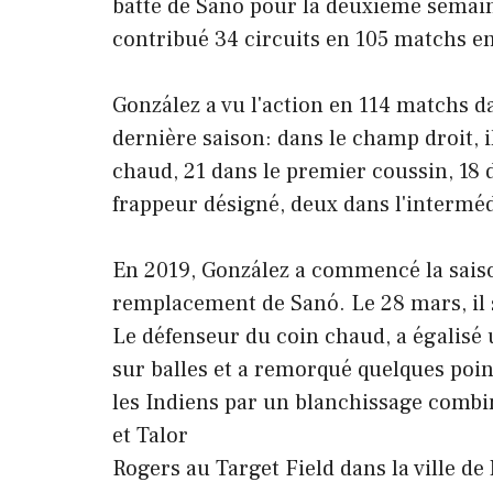
batte de Sanó pour la deuxième semai
contribué 34 circuits en 105 matchs e
González a vu l'action en 114 matchs da
dernière saison: dans le champ droit, i
chaud, 21 dans le premier coussin, 18 
frappeur désigné, deux dans l'intermé
En 2019, González a commencé la saiso
remplacement de Sanó. Le 28 mars, il s
Le défenseur du coin chaud, a égalisé
sur balles et a remorqué quelques poin
les Indiens par un blanchissage combin
et Talor
Rogers au Target Field dans la ville de