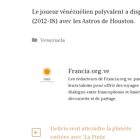
Le joueur vénézuélien polyvalent a dis
(2012-18) avec les Astros de Houston.
Catégories
Venezuela
Francia.org.ve
Les rédacteurs de Francia.org.ve, pa
leurs talents pour offrir des voyages
dialogue entre francophonie et Améri
découverte et de partage.
Delirio veut atteindre la planète
entière avec 'La Pinta'