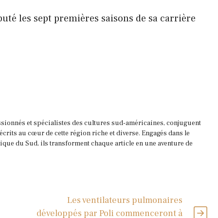
puté les sept premières saisons de sa carrière
ssionnés et spécialistes des cultures sud-américaines, conjuguent
 écrits au cœur de cette région riche et diverse. Engagés dans le
que du Sud, ils transforment chaque article en une aventure de
Les ventilateurs pulmonaires
développés par Poli commenceront à