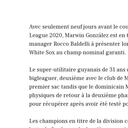
Avec seulement neuf jours avant le cou
League 2020, Marwin González est en t
manager Rocco Baldelli à présenter lo
White Sox au champ nominal garanti. d
Le super-utilitaire guyanais de 31 ans
bigleaguer, deuxième avec le club de M
premier sac tandis que le dominicain M
physiques de retour à la deuxième phas
pour récupérer après avoir été testé pos
Les champions en titre de la division 