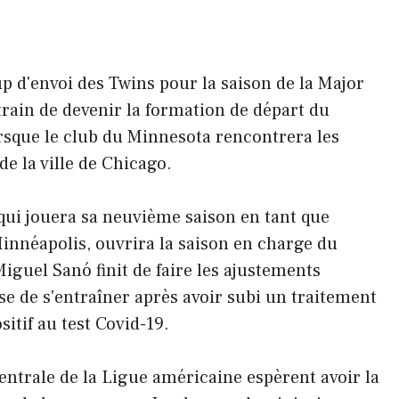
p d'envoi des Twins pour la saison de la Major
rain de devenir la formation de départ du
rsque le club du Minnesota rencontrera les
e la ville de Chicago.
 qui jouera sa neuvième saison en tant que
innéapolis, ouvrira la saison en charge du
iguel Sanó finit de faire les ajustements
e de s'entraîner après avoir subi un traitement
itif au test Covid-19.
centrale de la Ligue américaine espèrent avoir la