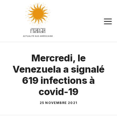
Aller
au
contenu
Mercredi, le
Venezuela a signalé
619 infections à
covid-19
25 NOVEMBRE 2021