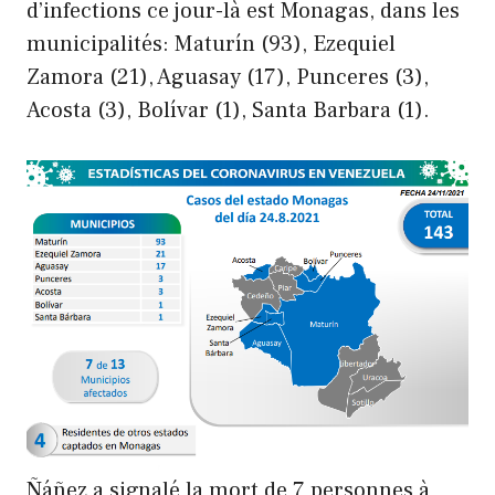
d’infections ce jour-là est Monagas, dans les
municipalités: Maturín (93), Ezequiel
Zamora (21), Aguasay (17), Punceres (3),
Acosta (3), Bolívar (1), Santa Barbara (1).
Ñáñez a signalé la mort de 7 personnes à