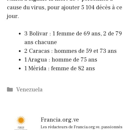
cause du virus, pour ajouter 5 104 décès à ce
jour.
3 Bolivar : 1 femme de 69 ans, 2 de 79
ans chacune
2 Caracas : hommes de 59 et 73 ans
1 Aragua : homme de 75 ans
1 Mérida : femme de 82 ans
Catégories
Venezuela
Francia.org.ve
Les rédacteurs de Francia.org.ve, passionnés