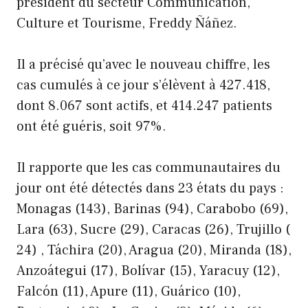
président du secteur Communication,
Culture et Tourisme, Freddy Ñáñez.
Il a précisé qu’avec le nouveau chiffre, les
cas cumulés à ce jour s’élèvent à 427.418,
dont 8.067 sont actifs, et 414.247 patients
ont été guéris, soit 97%.
Il rapporte que les cas communautaires du
jour ont été détectés dans 23 états du pays :
Monagas (143), Barinas (94), Carabobo (69),
Lara (63), Sucre (29), Caracas (26), Trujillo (
24) , Táchira (20), Aragua (20), Miranda (18),
Anzoátegui (17), Bolívar (15), Yaracuy (12),
Falcón (11), Apure (11), Guárico (10),