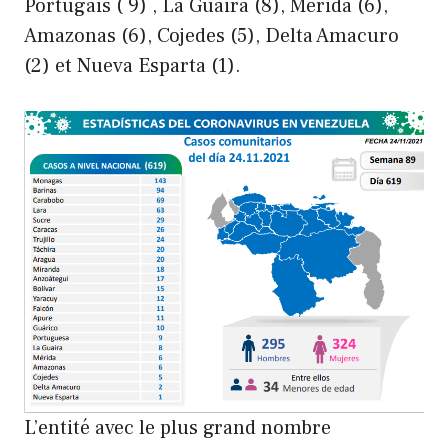
Portugais ( 9) , La Guaira (8), Mérida (6),
Amazonas (6), Cojedes (5), Delta Amacuro
(2) et Nueva Esparta (1).
L’entité avec le plus grand nombre