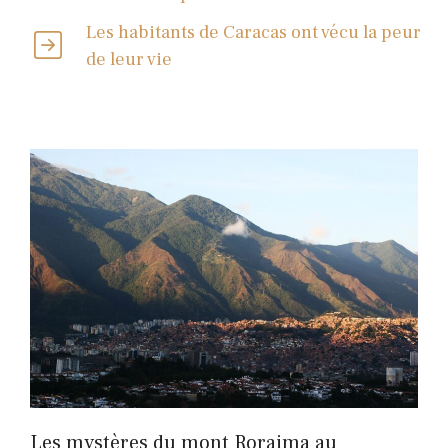
Les habitants de Caracas ont vécu la peur
de leur vie
Les mystères du mont Roraima au