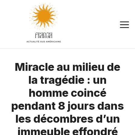
Aller
au
contenu
Miracle au milieu de
la tragédie : un
homme coincé
pendant 8 jours dans
les décombres d’un
immeuble effondré