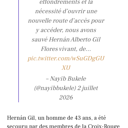
effondrements et la
nécessité d’ouvrir une
nouvelle route d’accès pour
y accéder, nous avons
sauvé Hernán Alberto Gil
Flores vivant, de…
pic.twitter.com/wSuGDgGU
XU
– Nayib Bukele
(@nayibbukele) 2 juillet
2026
Hernán Gil, un homme de 43 ans, a été
secouru par des membres de la Croix-Rouge