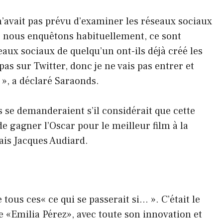
n’avait pas prévu d’examiner les réseaux sociaux
e nous enquêtons habituellement, ce sont
eaux sociaux de quelqu’un ont-ils déjà créé les
 pas sur Twitter, donc je ne vais pas entrer et
», a déclaré Saraonds.
’ils se demanderaient s’il considérait que cette
de gagner l’Oscar pour le meilleur film à la
ais Jacques Audiard.
 tous ces« ce qui se passerait si… ». C’était le
ue «Emilia Pérez», avec toute son innovation et