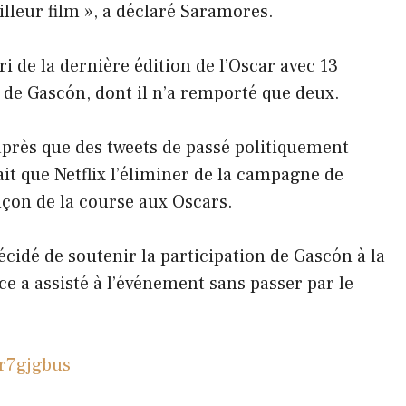
lleur film », a déclaré Saramores.
i de la dernière édition de l’Oscar avec 13
 de Gascón, dont il n’a remporté que deux.
après que des tweets de passé politiquement
fait que Netflix l’éliminer de la campagne de
nçon de la course aux Oscars.
écidé de soutenir la participation de Gascón à la
ce a assisté à l’événement sans passer par le
r7gjgbus