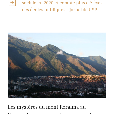
sociale en 2020 et compte plus d'élèves
des écoles publiques – Jornal da USP
Les mystères du mont Roraima au