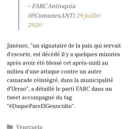
– FARC Antioquia
(@ComunesANT)
29 juillet
2020
Jiménez, "un signataire de la paix qui servait
d'escorte, est décédé il y a quelques minutes
après avoir été blessé cet après-midi au
milieu d'une attaque contre un autre
camarade réintégré, dans la municipalité
d'Urrao", a détaillé le parti FARC dans un
tweet accompagné du tag
"#DuquePareElGenocidio".
Catégories
Venezuela