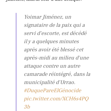
Yoimar Jiménez, un
signataire de la paix qui a
servi d'escorte, est décédé
il y a quelques minutes
après avoir été blessé cet
après-midi au milieu d'une
attaque contre un autre
camarade réintégré, dans la
municipalité d'Urrao.
#DuquePareElGénocide
pic.twitter.com/XCH6s4PQ
3b