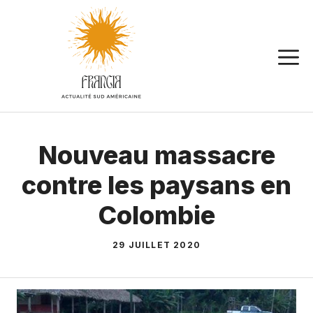
Aller
au
contenu
Nouveau massacre
contre les paysans en
Colombie
29 JUILLET 2020