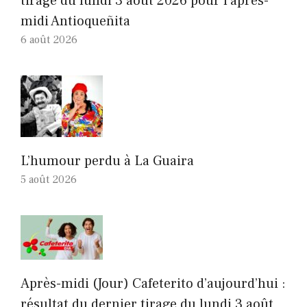
tirage du lundi 3 août 2026 pour l’après-
midi Antioqueñita
6 août 2026
L’humour perdu à La Guaira
5 août 2026
Après-midi (Jour) Cafeterito d’aujourd’hui :
résultat du dernier tirage du lundi 3 août