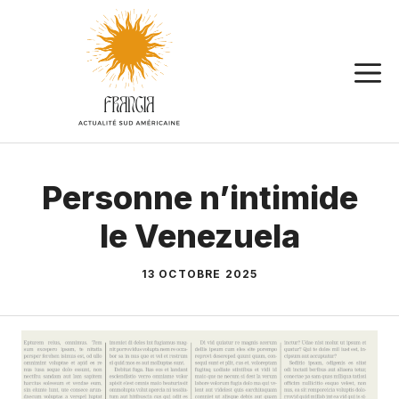
Aller
au
contenu
Personne n’intimide
le Venezuela
13 OCTOBRE 2025