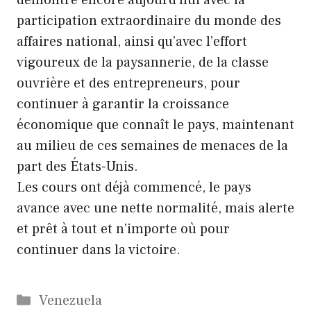
démontre encore aujourd’hui avec la
participation extraordinaire du monde des
affaires national, ainsi qu’avec l’effort
vigoureux de la paysannerie, de la classe
ouvrière et des entrepreneurs, pour
continuer à garantir la croissance
économique que connaît le pays, maintenant
au milieu de ces semaines de menaces de la
part des États-Unis.
Les cours ont déjà commencé, le pays
avance avec une nette normalité, mais alerte
et prêt à tout et n’importe où pour
continuer dans la victoire.
Catégories
Venezuela