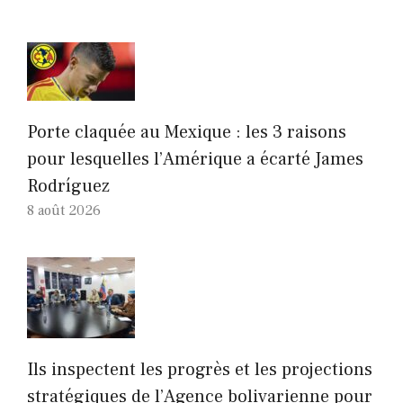
Porte claquée au Mexique : les 3 raisons
pour lesquelles l’Amérique a écarté James
Rodríguez
8 août 2026
Ils inspectent les progrès et les projections
stratégiques de l’Agence bolivarienne pour