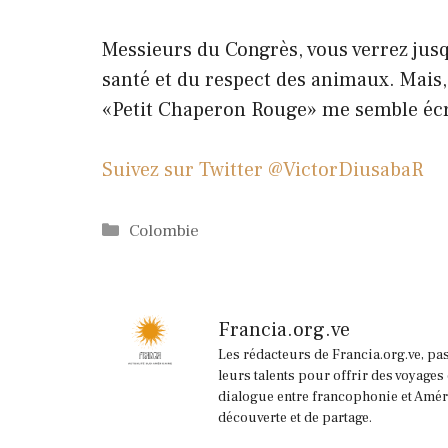
Messieurs du Congrès, vous verrez jusq
santé et du respect des animaux. Mais
«Petit Chaperon Rouge» me semble écrit
Suivez sur Twitter @VictorDiusabaR
Catégories
Colombie
Francia.org.ve
Les rédacteurs de Francia.org.ve, pa
leurs talents pour offrir des voyages
dialogue entre francophonie et Améri
découverte et de partage.