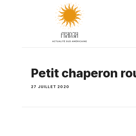
Aller
au
contenu
Petit chaperon ro
27 JUILLET 2020