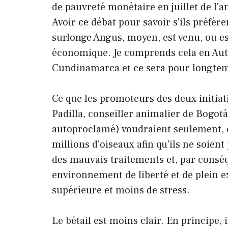
de pauvreté monétaire en juillet de l'
Avoir ce débat pour savoir s'ils préfère
surlonge Angus, moyen, est venu, ou est
économique. Je comprends cela en Autr
Cundinamarca et ce sera pour longte
Ce que les promoteurs des deux initiat
Padilla, conseiller animalier de Bogo
autoproclamé) voudraient seulement, c'
millions d'oiseaux afin qu'ils ne soie
des mauvais traitements et, par conséq
environnement de liberté et de plein e
supérieure et moins de stress.
Le bétail est moins clair. En principe,