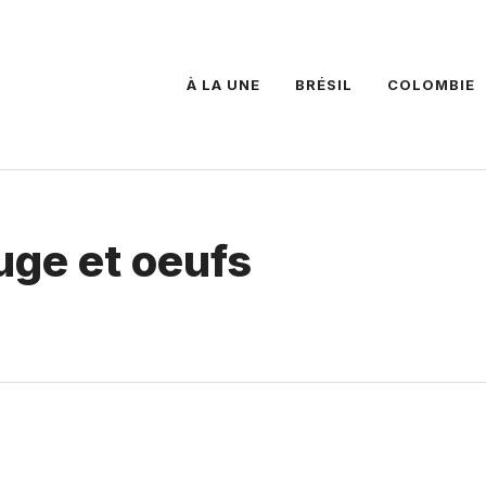
À LA UNE
BRÉSIL
COLOMBIE
uge et oeufs