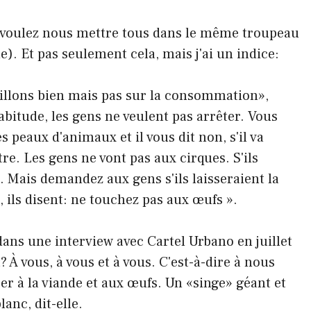
us voulez nous mettre tous dans le même troupeau
e). Et pas seulement cela, mais j'ai un indice:
uillons bien mais pas sur la consommation»,
'habitude, les gens ne veulent pas arrêter. Vous
s peaux d'animaux et il vous dit non, s'il va
utre. Les gens ne vont pas aux cirques. S'ils
t. Mais demandez aux gens s'ils laisseraient la
, ils disent: ne touchez pas aux œufs ».
dans une interview avec Cartel Urbano en juillet
? À vous, à vous et à vous. C'est-à-dire à nous
r à la viande et aux œufs. Un «singe» géant et
anc, dit-elle.