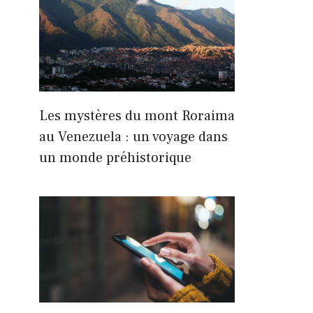
Les mystères du mont Roraima
au Venezuela : un voyage dans
un monde préhistorique