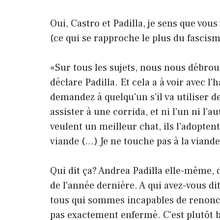
Oui, Castro et Padilla, je sens que vo
(ce qui se rapproche le plus du fascism
«Sur tous les sujets, nous nous débro
déclare Padilla. Et cela a à voir avec l
demandez à quelqu'un s'il va utiliser de
assister à une corrida, et ni l'un ni l'a
veulent un meilleur chat, ils l'adopten
viande (…) Je ne touche pas à la viande
Qui dit ça? Andrea Padilla elle-même, 
de l'année dernière. A qui avez-vous dit
tous qui sommes incapables de renonce
pas exactement enfermé. C'est plutôt bl