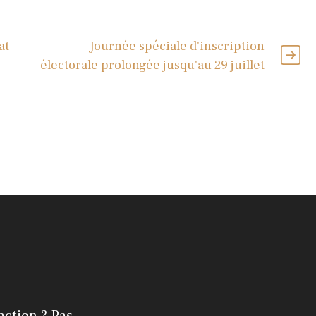
at
Journée spéciale d'inscription
électorale prolongée jusqu'au 29 juillet