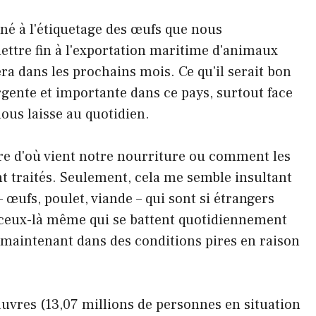
tiné à l'étiquetage des œufs que nous
ttre fin à l'exportation maritime d'animaux
ra dans les prochains mois. Ce qu'il serait bon
urgente et importante dans ce pays, surtout face
ous laisse au quotidien.
dire d'où vient notre nourriture ou comment les
nt traités. Seulement, cela me semble insultant
 œufs, poulet, viande – qui sont si étrangers
ceux-là même qui se battent quotidiennement
 maintenant dans des conditions pires en raison
 pauvres (13,07 millions de personnes en situation