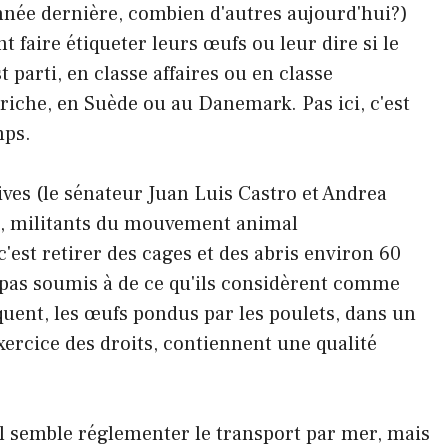
année dernière, combien d'autres aujourd'hui?)
nt faire étiqueter leurs œufs ou leur dire si le
 parti, en classe affaires ou en classe
iche, en Suède ou au Danemark. Pas ici, c'est
mps.
ives (le sénateur Juan Luis Castro et Andrea
tá, militants du mouvement animal
est retirer des cages et des abris environ 60
nt pas soumis à de ce qu'ils considèrent comme
uent, les œufs pondus par les poulets, dans un
xercice des droits, contiennent une qualité
 il semble réglementer le transport par mer, mais