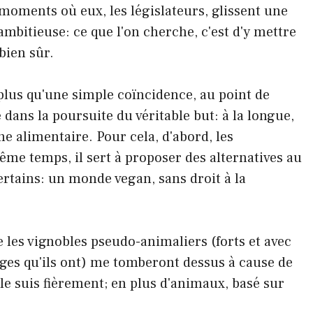
es moments où eux, les législateurs, glissent une
mbitieuse: ce que l'on cherche, c'est d'y mettre
 bien sûr.
i plus qu'une simple coïncidence, au point de
 dans la poursuite du véritable but: à la longue,
ne alimentaire. Pour cela, d'abord, les
ême temps, il sert à proposer des alternatives au
rtains: un monde vegan, sans droit à la
ue les vignobles pseudo-animaliers (forts et avec
ges qu'ils ont) me tomberont dessus à cause de
e suis fièrement; en plus d'animaux, basé sur