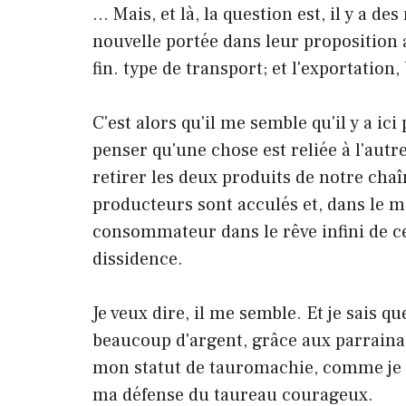
… Mais, et là, la question est, il y a d
nouvelle portée dans leur proposition a
fin. type de transport; et l'exportation,
C'est alors qu'il me semble qu'il y a ic
penser qu'une chose est reliée à l'autre
retirer les deux produits de notre chaî
producteurs sont acculés et, dans le m
consommateur dans le rêve infini de ce
dissidence.
Je veux dire, il me semble. Et je sais q
beaucoup d'argent, grâce aux parraina
mon statut de tauromachie, comme je l
ma défense du taureau courageux.