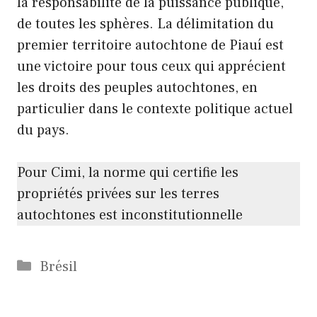
la responsabilité de la puissance publique,
de toutes les sphères. La délimitation du
premier territoire autochtone de Piauí est
une victoire pour tous ceux qui apprécient
les droits des peuples autochtones, en
particulier dans le contexte politique actuel
du pays.
Pour Cimi, la norme qui certifie les
propriétés privées sur les terres
autochtones est inconstitutionnelle
Catégories
Brésil